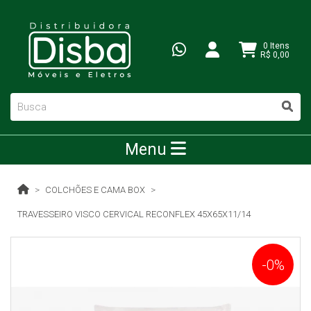
0 Itens
R$ 0,00
Menu
COLCHÕES E CAMA BOX
TRAVESSEIRO VISCO CERVICAL RECONFLEX 45X65X11/14
-0%