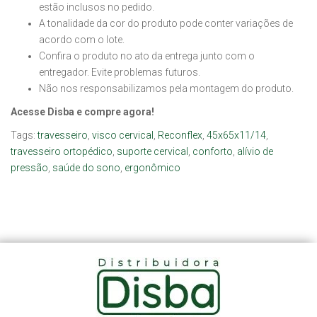
estão inclusos no pedido.
A tonalidade da cor do produto pode conter variações de
acordo com o lote.
Confira o produto no ato da entrega junto com o
entregador. Evite problemas futuros.
Não nos responsabilizamos pela montagem do produto.
Acesse Disba e compre agora!
Tags:
travesseiro
,
visco cervical
,
Reconflex
,
45x65x11/14
,
travesseiro ortopédico
,
suporte cervical
,
conforto
,
alívio de
pressão
,
saúde do sono
,
ergonômico