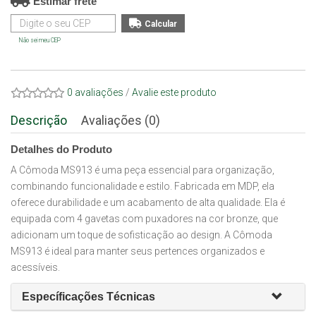
Estimar frete
Não sei meu CEP
0 avaliações
/
Avalie este produto
Descrição
Avaliações (0)
Detalhes do Produto
A Cômoda MS913 é uma peça essencial para organização,
combinando funcionalidade e estilo. Fabricada em MDP, ela
oferece durabilidade e um acabamento de alta qualidade. Ela é
equipada com 4 gavetas com puxadores na cor bronze, que
adicionam um toque de sofisticação ao design. A Cômoda
MS913 é ideal para manter seus pertences organizados e
acessíveis.
Específicações Técnicas