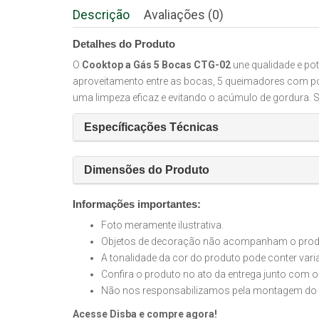
Descrição
Avaliações (0)
Detalhes do Produto
O
Cooktop a Gás 5 Bocas CTG-02
une qualidade e po
aproveitamento entre as bocas, 5 queimadores com po
uma limpeza eficaz e evitando o acúmulo de gordura. 
Específicações Técnicas
Dimensões do Produto
Informações importantes:
Foto meramente ilustrativa.
Objetos de decoração não acompanham o produt
A tonalidade da cor do produto pode conter var
Confira o produto no ato da entrega junto com o
Não nos responsabilizamos pela montagem do 
Acesse Disba e compre agora!