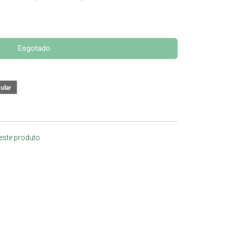
Esgotado
 este produto