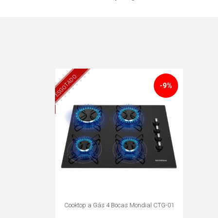
ESGOTADO
-9%
Cooktop a Gás 4 Bocas Mondial CTG-01