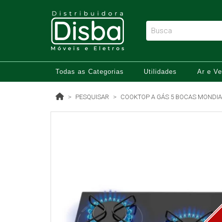
Todas as Categorias
Utilidades
Ar e Ve
PESQUISAR
COOKTOP A GÁS 5 BOCAS MONDIA