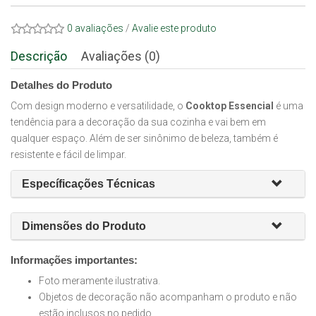
0 avaliações
/
Avalie este produto
Descrição
Avaliações (0)
Detalhes do Produto
Com design moderno e versatilidade, o
Cooktop Essencial
é uma
tendência para a decoração da sua cozinha e vai bem em
qualquer espaço. Além de ser sinônimo de beleza, também é
resistente e fácil de limpar.
Específicações Técnicas
Dimensões do Produto
Informações importantes:
Foto meramente ilustrativa.
Objetos de decoração não acompanham o produto e não
estão inclusos no pedido.