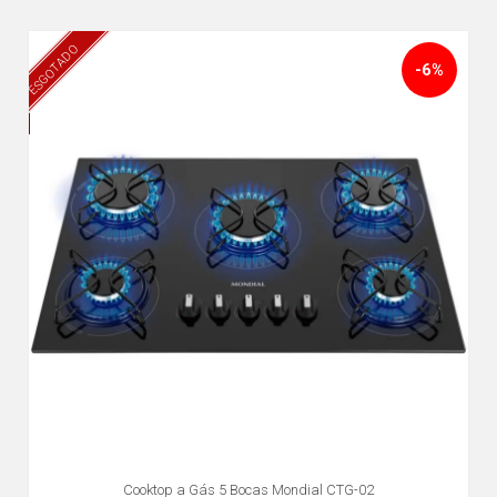
ESGOTADO
-6%
Cooktop a Gás 5 Bocas Mondial CTG-02