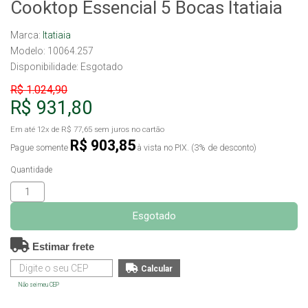
Cooktop Essencial 5 Bocas Itatiaia
Marca:
Itatiaia
Modelo: 10064.257
Disponibilidade:
Esgotado
R$ 1.024,90
R$ 931,80
Em até
12x
de
R$ 77,65
sem juros no cartão
R$ 903,85
Pague somente
à vista no PIX. (3% de desconto)
Quantidade
Esgotado
Estimar frete
Não sei meu CEP