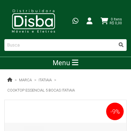
0 Itens
R$ 0,00
Menu
MARCA
ITATIAIA
COOKTOP ESSENCIAL 5 BOCAS ITATIAIA
-9%