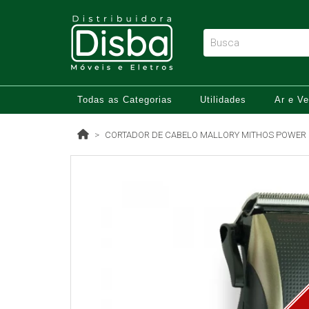
Todas as Categorias
Utilidades
Ar e Ve
CORTADOR DE CABELO MALLORY MITHOS POWER CO