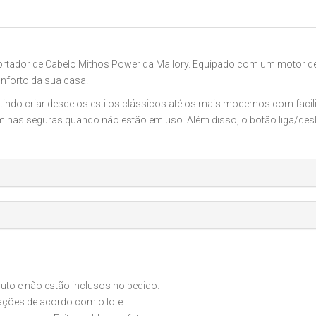
tador de Cabelo Mithos Power da Mallory. Equipado com um motor de al
onforto da sua casa.
itindo criar desde os estilos clássicos até os mais modernos com facili
inas seguras quando não estão em uso. Além disso, o botão liga/deslig
o e não estão inclusos no pedido.
iações de acordo com o lote.