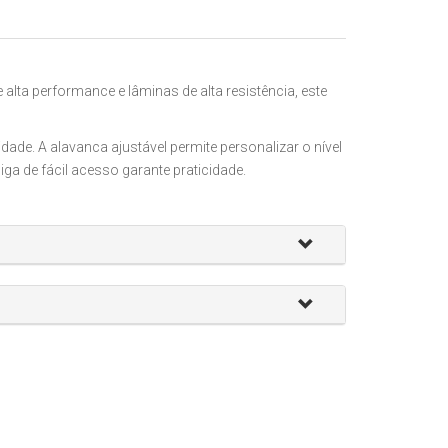
ta performance e lâminas de alta resistência, este
dade. A alavanca ajustável permite personalizar o nível
a de fácil acesso garante praticidade.