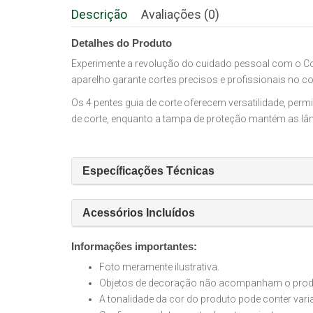
Descrição
Avaliações (0)
Detalhes do Produto
Experimente a revolução do cuidado pessoal com o Cor
aparelho garante cortes precisos e profissionais no c
Os 4 pentes guia de corte oferecem versatilidade, perm
de corte, enquanto a tampa de proteção mantém as lâm
Específicações Técnicas
Acessórios Incluídos
Informações importantes:
Foto meramente ilustrativa.
Objetos de decoração não acompanham o produt
A tonalidade da cor do produto pode conter var