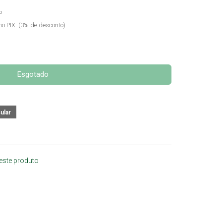
o
no PIX. (3% de desconto)
Esgotado
 este produto