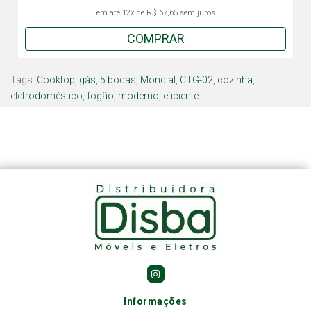
em até
12x
de
R$ 67,65
sem juros
COMPRAR
Tags:
Cooktop
,
gás
,
5 bocas
,
Mondial
,
CTG-02
,
cozinha
,
eletrodoméstico
,
fogão
,
moderno
,
eficiente
Informações