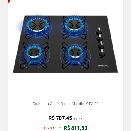
Cooktop a Gás 4 Bocas Mondial CTG-01
R$ 787,45
no PIX
R$ 811,80
R$ 892,98