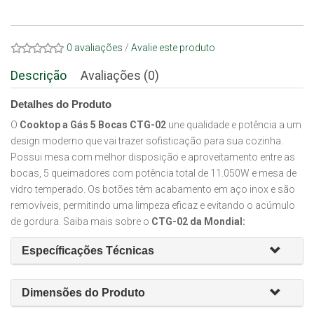
0 avaliações
/
Avalie este produto
Descrição
Avaliações (0)
Detalhes do Produto
O
Cooktop a Gás 5 Bocas CTG-02
une qualidade e potência a um
design moderno que vai trazer sofisticação para sua cozinha.
Possui mesa com melhor disposição e aproveitamento entre as
bocas, 5 queimadores com potência total de 11.050W e mesa de
vidro temperado. Os botões têm acabamento em aço inox e são
removíveis, permitindo uma limpeza eficaz e evitando o acúmulo
de gordura. Saiba mais sobre o
CTG-02 da Mondial:
Específicações Técnicas
Dimensões do Produto