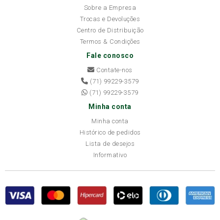
Sobre a Empresa
Trocas e Devoluções
Centro de Distribuição
Termos & Condições
Fale conosco
Contate-nos
(71) 99229-3579
(71) 99229-3579
Minha conta
Minha conta
Histórico de pedidos
Lista de desejos
Informativo