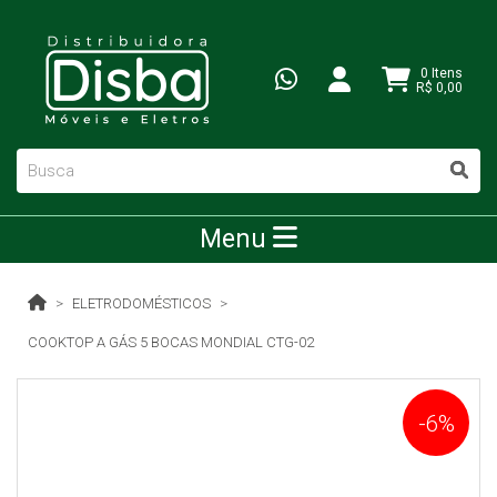
0 Itens
R$ 0,00
Menu
ELETRODOMÉSTICOS
COOKTOP A GÁS 5 BOCAS MONDIAL CTG-02
-6%