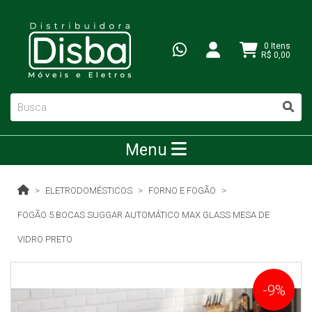
0 Itens
R$ 0,00
Menu
ELETRODOMÉSTICOS
FORNO E FOGÃO
FOGÃO 5 BOCAS SUGGAR AUTOMÁTICO MAX GLASS MESA DE
VIDRO PRETO
-9%