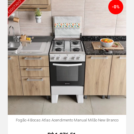
ESGOTADO
-0%
Fogão 4 Bocas Atlas Acendimento Manual Milão New Branco