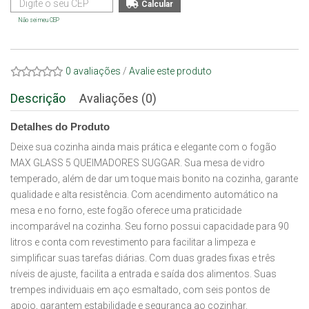
Não sei meu CEP
0 avaliações
/
Avalie este produto
Descrição
Avaliações (0)
Detalhes do Produto
Deixe sua cozinha ainda mais prática e elegante com o fogão
MAX GLASS 5 QUEIMADORES SUGGAR. Sua mesa de vidro
temperado, além de dar um toque mais bonito na cozinha, garante
qualidade e alta resistência. Com acendimento automático na
mesa e no forno, este fogão oferece uma praticidade
incomparável na cozinha. Seu forno possui capacidade para 90
litros e conta com revestimento para facilitar a limpeza e
simplificar suas tarefas diárias. Com duas grades fixas e três
níveis de ajuste, facilita a entrada e saída dos alimentos. Suas
trempes individuais em aço esmaltado, com seis pontos de
apoio, garantem estabilidade e segurança ao cozinhar.