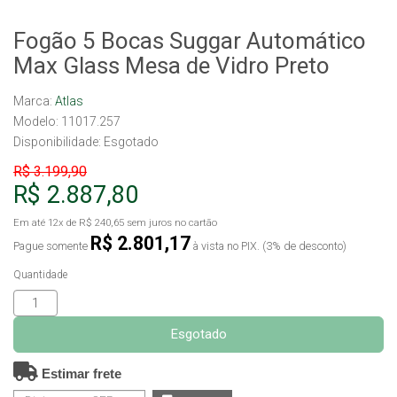
Fogão 5 Bocas Suggar Automático
Max Glass Mesa de Vidro Preto
Marca:
Atlas
Modelo: 11017.257
Disponibilidade:
Esgotado
R$ 3.199,90
R$ 2.887,80
Em até
12x
de
R$ 240,65
sem juros no cartão
R$ 2.801,17
Pague somente
à vista no PIX. (3% de desconto)
Quantidade
Esgotado
Estimar frete