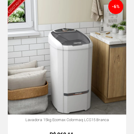
ESGOTADO
-6%
Lavadora 15kg Ecomax Colormaq LCS15 Branca