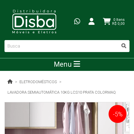
0 Itens
R$ 0,00
Menu
ELETRODOMÉSTICOS
LAVADORA SEMIAUTOMÁTICA 10KG LCS10 PRATA COLORMAQ
-5%