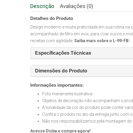
Descrição
Avaliações (0)
Detalhes do Produto
Design moderno e muita praticidade em sua rotina na 
acompanhado de filtro em inox, para coar sucos e molh
receitas com agilidade.
Saiba mais sobre o L-99-FB:
Específicações Técnicas
Dimensões do Produto
Informações importantes:
Foto meramente ilustrativa.
Objetos de decoração não acompanham o produt
A tonalidade da cor do produto pode conter var
Confira o produto no ato da entrega junto com o
Não nos responsabilizamos pela montagem do 
Acesse Disba e compre agora!