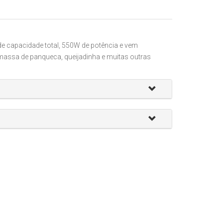
 de capacidade total, 550W de potência e vem
 massa de panqueca, queijadinha e muitas outras