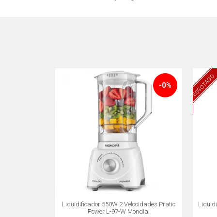
ESGOTADO
-0%
Liquidificador 550W 2 Velocidades Pratic
Liquid
Power L-97-W Mondial