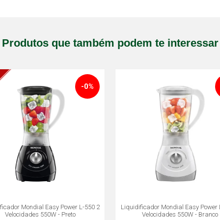
Produtos que também podem te interessar
-0%
ificador Mondial Easy Power L-550 2
Liquidificador Mondial Easy Power 
Velocidades 550W - Preto
Velocidades 550W - Branco