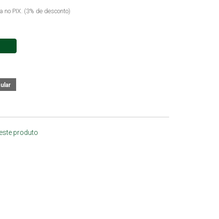
ta no PIX. (3% de desconto)
 este produto