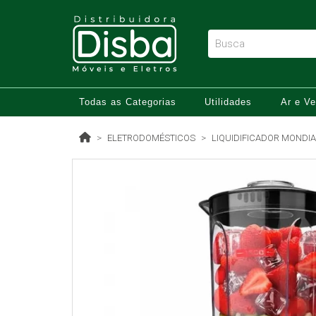
Todas as Categorias
Utilidades
Ar e Ve
ELETRODOMÉSTICOS
LIQUIDIFICADOR MONDIA