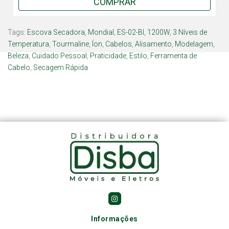
COMPRAR
Tags:
Escova Secadora
,
Mondial
,
ES-02-BI
,
1200W
,
3 Níveis de
Temperatura
,
Tourmaline
,
Íon
,
Cabelos
,
Alisamento
,
Modelagem
,
Beleza
,
Cuidado Pessoal
,
Praticidade
,
Estilo
,
Ferramenta de
Cabelo
,
Secagem Rápida
Informações