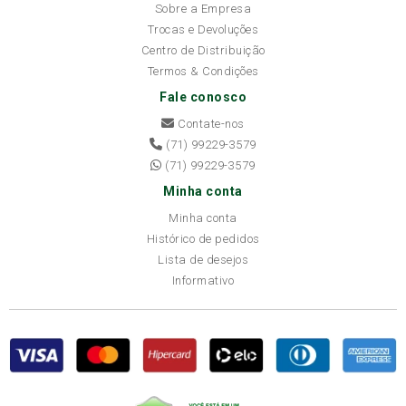
Sobre a Empresa
Trocas e Devoluções
Centro de Distribuição
Termos & Condições
Fale conosco
Contate-nos
(71) 99229-3579
(71) 99229-3579
Minha conta
Minha conta
Histórico de pedidos
Lista de desejos
Informativo