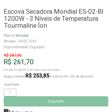
Escova Secadora Mondial ES-02-BI
1200W - 3 Níveis de Temperatura
Tourmaline Íon
Marca:
Mondial
Modelo: 10505.1543
Disponibilidade:
Esgotado
R$ 287,90
R$ 261,70
Em até
12x
de
R$ 21,81
sem juros no cartão
R$ 253,85
Pague somente
à vista no PIX. (3% de desconto)
Quantidade
Esgotado