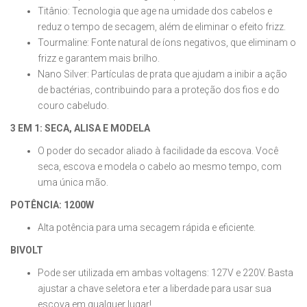
Titânio: Tecnologia que age na umidade dos cabelos e
reduz o tempo de secagem, além de eliminar o efeito frizz.
Tourmaline: Fonte natural de íons negativos, que eliminam o
frizz e garantem mais brilho.
Nano Silver: Partículas de prata que ajudam a inibir a ação
de bactérias, contribuindo para a proteção dos fios e do
couro cabeludo.
3 EM 1: SECA, ALISA E MODELA
O poder do secador aliado à facilidade da escova. Você
seca, escova e modela o cabelo ao mesmo tempo, com
uma única mão.
POTÊNCIA: 1200W
Alta potência para uma secagem rápida e eficiente.
BIVOLT
Pode ser utilizada em ambas voltagens: 127V e 220V. Basta
ajustar a chave seletora e ter a liberdade para usar sua
escova em qualquer lugar!