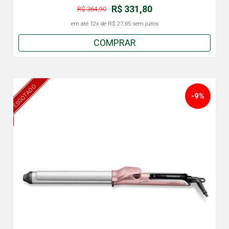
R$ 331,80
R$ 364,90
em até
12x
de
R$ 27,65
sem juros
COMPRAR
ESGOTADO
-9%