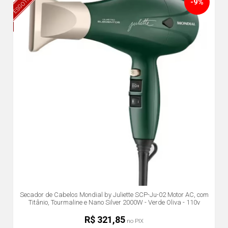
ESGOTADO
-9%
Secador de Cabelos Mondial by Juliette SCP-Ju-02 Motor AC, com
Titânio, Tourmaline e Nano Silver 2000W - Verde Oliva - 110v
R$ 321,85
no PIX