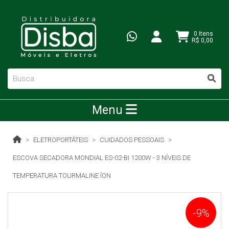
0 Itens
R$ 0,00
Menu
ELETROPORTÁTEIS
CUIDADOS PESSOAIS
ESCOVA SECADORA MONDIAL ES-02-BI 1200W - 3 NÍVEIS DE
TEMPERATURA TOURMALINE ÍON
-9%