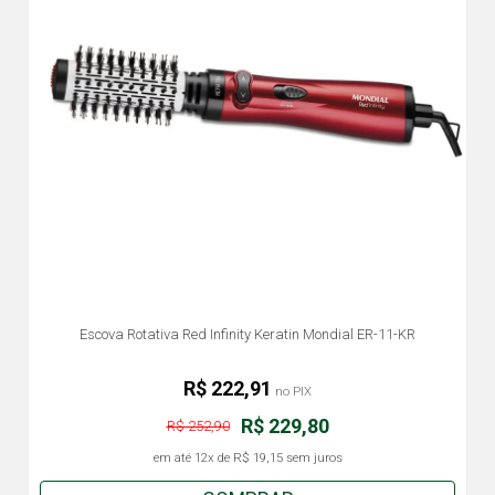
Escova Rotativa Red Infinity Keratin Mondial ER-11-KR
R$ 222,91
no PIX
R$ 229,80
R$ 252,90
em até
12x
de
R$ 19,15
sem juros