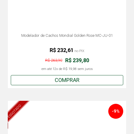
Modelador de Cachos Mondial Golden Rose MC-JU-01
R$ 232,61
no PIX
R$ 239,80
R$ 263,90
em até
12x
de
R$ 19,98
sem juros
COMPRAR
ESGOTADO
-9%