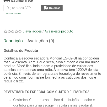
Estimar frete
Não sei meu CEP
0 avaliações
/
Avalie este produto
Descrição
Avaliações (0)
Detalhes do Produto
Conheça a escova secadora Mondial ES-02-BI na cor golden
rosé. A escova 3 em 1 que seca, alisa e modela em um único
produto. Você fica linda e com a praticidade de cuidar dos
cabelos com apenas uma mão. A escova tem 1200W de alta
potência, 3 níveis de temperatura e tecnologia de revestimento
cerâmico com Tourmaline Íon: fecha as cutículas dos fios e
reduz o frizz.
REVESTIMENTO ESPECIAL COM QU4TRO ELEMENTOS
Cerâmica: Garante uma melhor distribuição do calor e
contribui para uma secagem rápida e mais saudável.