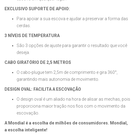
EXCLUSIVO SUPORTE DE APOIO:
Para apoiar a sua escova e ajudar a preservar a forma das
cerdas.
3 NÍVEIS DE TEMPERATURA
São 3 opções de ajuste para garantir o resultado que você
deseja.
CABO GIRATÓRIO DE 2,5 METROS
O cabo-plugue tem 2,5m de comprimento e gira 360°,
garantindo mais autonomia de movimento.
DESIGN OVAL: FACILITA A ESCOVAÇÃO
O design oval é um aliado na hora de alisar as mechas, pois
proporciona maior tração nos fios com o movimento da
escovação.
A Mondial é a escolha de milhões de consumidores. Mondial,
a escolha inteligente!