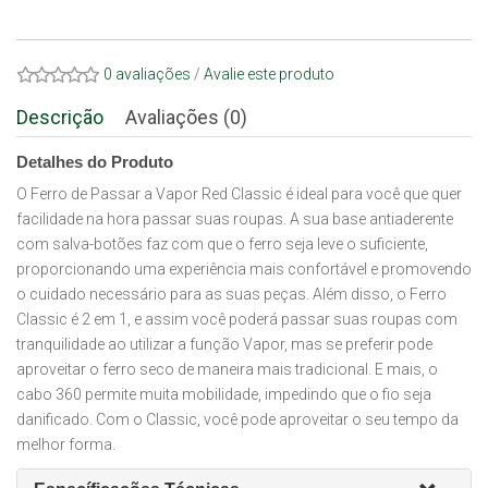
0 avaliações
/
Avalie este produto
Descrição
Avaliações (0)
Detalhes do Produto
O Ferro de Passar a Vapor Red Classic é ideal para você que quer
facilidade na hora passar suas roupas. A sua base antiaderente
com salva-botões faz com que o ferro seja leve o suficiente,
proporcionando uma experiência mais confortável e promovendo
o cuidado necessário para as suas peças. Além disso, o Ferro
Classic é 2 em 1, e assim você poderá passar suas roupas com
tranquilidade ao utilizar a função Vapor, mas se preferir pode
aproveitar o ferro seco de maneira mais tradicional. E mais, o
cabo 360 permite muita mobilidade, impedindo que o fio seja
danificado. Com o Classic, você pode aproveitar o seu tempo da
melhor forma.