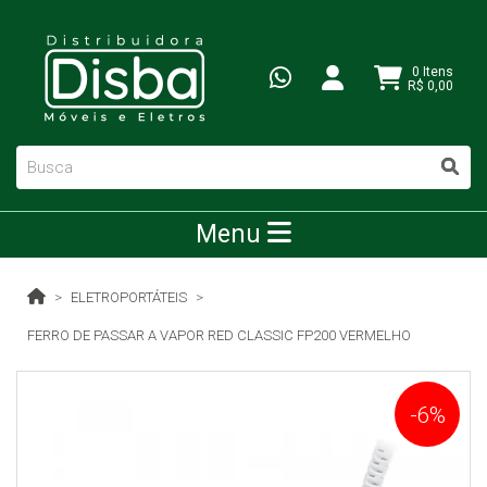
0 Itens
R$ 0,00
Menu
ELETROPORTÁTEIS
FERRO DE PASSAR A VAPOR RED CLASSIC FP200 VERMELHO
-6%