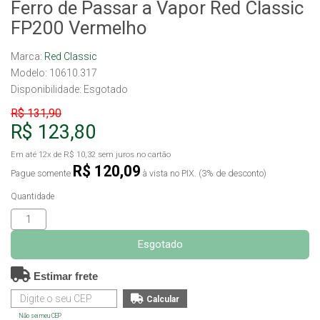
Ferro de Passar a Vapor Red Classic
FP200 Vermelho
Marca:
Red Classic
Modelo: 10610.317
Disponibilidade:
Esgotado
R$ 131,90
R$ 123,80
Em até
12x
de
R$ 10,32
sem juros no cartão
R$ 120,09
Pague somente
à vista no PIX. (3% de desconto)
Quantidade
Esgotado
Estimar frete
Não sei meu CEP