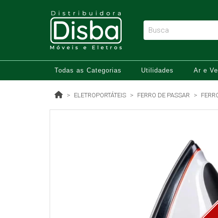
Todas as Categorias
Utilidades
Ar e Ve
ELETROPORTÁTEIS
FERRO DE PASSAR
FERR