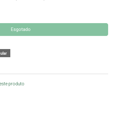
Esgotado
 este produto