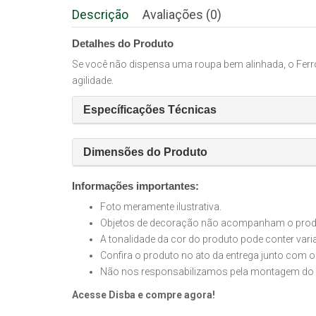
Descrição
Avaliações (0)
Detalhes do Produto
Se você não dispensa uma roupa bem alinhada, o Ferro E
agilidade.
Específicações Técnicas
Dimensões do Produto
Informações importantes:
Foto meramente ilustrativa.
Objetos de decoração não acompanham o produt
A tonalidade da cor do produto pode conter var
Confira o produto no ato da entrega junto com o
Não nos responsabilizamos pela montagem do 
Acesse Disba e compre agora!