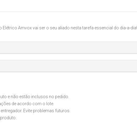
létrico Amvox vai ser o seu aliado nesta tarefa essencial do dia-a-dia
o e não estão inclusos no pedido.
iações de acordo com o lote.
 entregador. Evite problemas futuros.
produto.