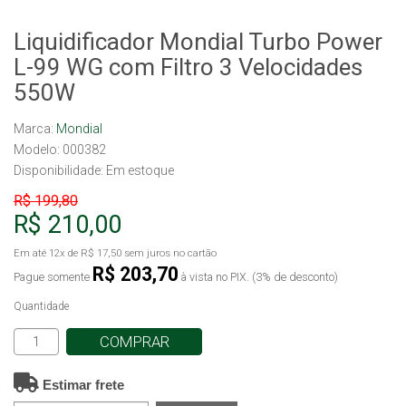
Liquidificador Mondial Turbo Power
L-99 WG com Filtro 3 Velocidades
550W
Marca:
Mondial
Modelo: 000382
Disponibilidade:
Em estoque
R$ 199,80
R$ 210,00
Em até
12x
de
R$ 17,50
sem juros no cartão
R$ 203,70
Pague somente
à vista no PIX. (3% de desconto)
Quantidade
COMPRAR
Estimar frete