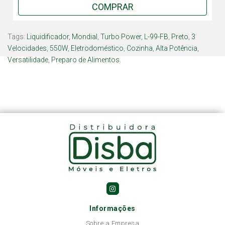
COMPRAR
Tags:
Liquidificador
,
Mondial
,
Turbo Power
,
L-99-FB
,
Preto
,
3
Velocidades
,
550W
,
Eletrodoméstico
,
Cozinha
,
Alta Potência
,
Versatilidade
,
Preparo de Alimentos.
Informações
Sobre a Empresa