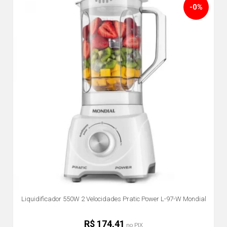
-0%
Liquidificador 550W 2 Velocidades Pratic Power L-97-W Mondial
R$ 174,41
no PIX