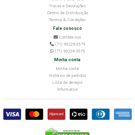
Trocas e Devoluções
Centro de Distribuição
Termos & Condições
Fale conosco
Contate-nos
(71) 99229-3579
(71) 99229-3579
Minha conta
Minha conta
Histórico de pedidos
Lista de desejos
Informativo