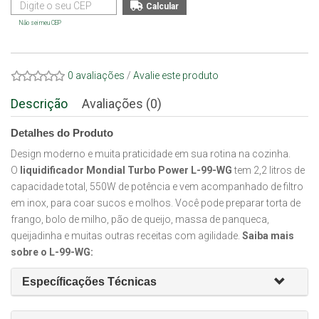
Não sei meu CEP
0 avaliações
/
Avalie este produto
Descrição
Avaliações (0)
Detalhes do Produto
Design moderno e muita praticidade em sua rotina na cozinha.
O
liquidificador Mondial Turbo Power L-99-WG
tem 2,2 litros de
capacidade total, 550W de potência e vem acompanhado de filtro
em inox, para coar sucos e molhos. Você pode preparar torta de
frango, bolo de milho, pão de queijo, massa de panqueca,
queijadinha e muitas outras receitas com agilidade.
Saiba mais
sobre o L-99-WG:
Específicações Técnicas