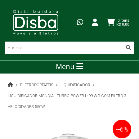
0 Itens
R$ 0,00
Menu
ELETROPORTÁTEIS
LIQUIDIFICADOR
LIQUIDIFICADOR MONDIAL TURBO POWER L-99 WG COM FILTRO 3
VELOCIDADES 550W
--6%