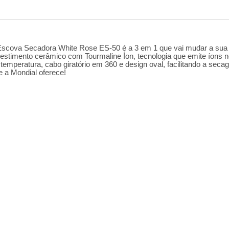
Escova Secadora White Rose ES-50 é a 3 em 1 que vai mudar a sua r
stimento cerâmico com Tourmaline Íon, tecnologia que emite íons ne
temperatura, cabo giratório em 360 e design oval, facilitando a sec
e a Mondial oferece!