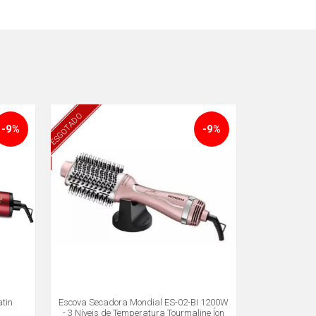
ESGOTADO
-9%
-9%
atin
Escova Secadora Mondial ES-02-BI 1200W
- 3 Níveis de Temperatura Tourmaline Íon