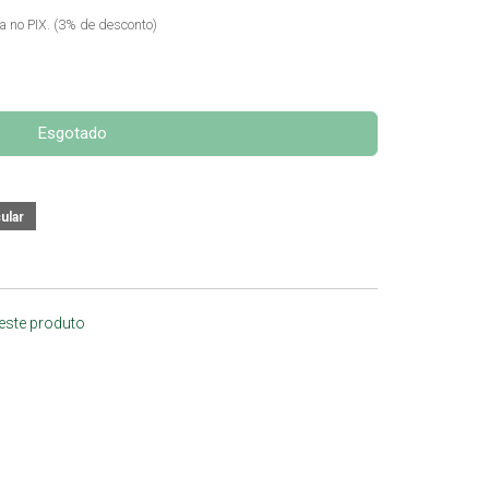
ta no PIX. (3% de desconto)
Esgotado
 este produto