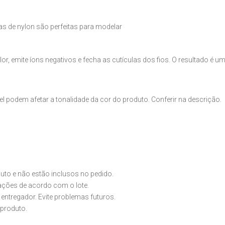
 as de nylon são perfeitas para modelar
lor, emite íons negativos e fecha as cutículas dos fios. O resultado é u
l podem afetar a tonalidade da cor do produto. Conferir na descrição.
o e não estão inclusos no pedido.
iações de acordo com o lote.
 entregador. Evite problemas futuros.
produto.