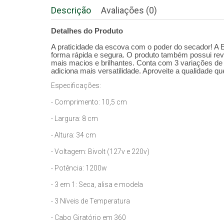
Descrição
Avaliações (0)
Detalhes do Produto
A praticidade da escova com o poder do secador! A 
forma rápida e segura. O produto também possui reve
mais macios e brilhantes. Conta com 3 variações de 
adiciona mais versatilidade. Aproveite a qualidade qu
Especificações:
- Comprimento: 10,5 cm
- Largura: 8 cm
- Altura: 34 cm
- Voltagem: Bivolt (127v e 220v)
- Potência: 1200w
- 3 em 1: Seca, alisa e modela
- 3 Níveis de Temperatura
- Cabo Giratório em 360