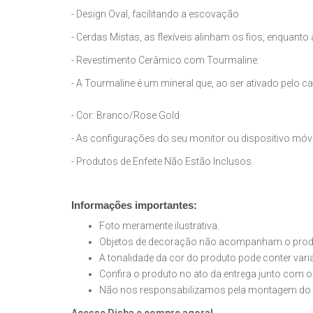
- Design Oval, facilitando a escovação
- Cerdas Mistas, as flexíveis alinham os fios, enquanto
- Revestimento Cerâmico com Tourmaline:
- A Tourmaline é um mineral que, ao ser ativado pelo ca
- Cor: Branco/Rose Gold
- As configurações do seu monitor ou dispositivo móve
- Produtos de Enfeite Não Estão Inclusos.
Informações importantes:
Foto meramente ilustrativa.
Objetos de decoração não acompanham o produt
A tonalidade da cor do produto pode conter var
Confira o produto no ato da entrega junto com o
Não nos responsabilizamos pela montagem do 