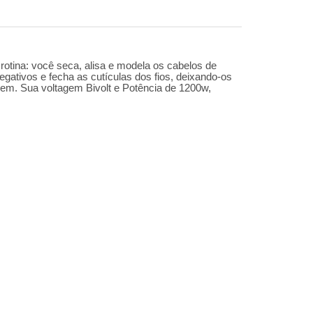
otina: você seca, alisa e modela os cabelos de
gativos e fecha as cutículas dos fios, deixando-os
agem. Sua voltagem Bivolt e Potência de 1200w,