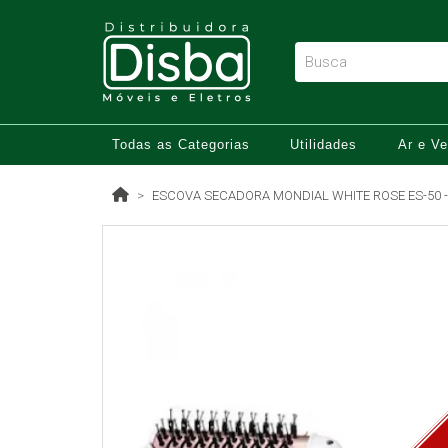
Todas as Categorias
Utilidades
Ar e Ve
ESCOVA SECADORA MONDIAL WHITE ROSE ES-50 