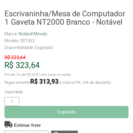
Escrivaninha/Mesa de Computador
1 Gaveta NT2000 Branco - Notável
Marca:
Notável Móveis
Modelo: 001062
Disponibilidade:
Esgotado
R$ 323,64
R$ 323,64
Em até
12x
de
R$ 26,97
sem juros no cartão
R$ 313,93
Pague somente
à vista no PIX. (3% de desconto)
Quantidade
Esgotado
Estimar frete