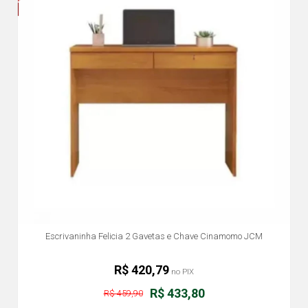
Escrivaninha Felicia 2 Gavetas e Chave Cinamomo JCM
R$ 420,79
no PIX
R$ 433,80
R$ 459,90