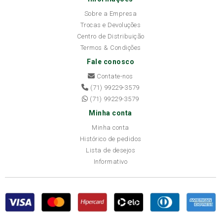
Sobre a Empresa
Trocas e Devoluções
Centro de Distribuição
Termos & Condições
Fale conosco
Contate-nos
(71) 99229-3579
(71) 99229-3579
Minha conta
Minha conta
Histórico de pedidos
Lista de desejos
Informativo