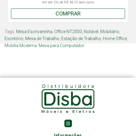
em até
12x
de
R$ 36,15
sem juros
COMPRAR
Tags:
Mesa Escrivaninha
,
Office NT2000
,
Notável
,
Mobiliário
,
Escritório
,
Mesa de Trabalho
,
Estação de Trabalho
,
Home Office
,
Mobília Moderna
,
Mesa para Computador
Informações