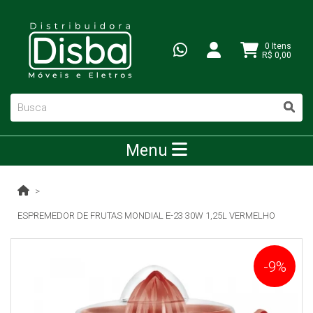
0 Itens
R$ 0,00
Menu
ESPREMEDOR DE FRUTAS MONDIAL E-23 30W 1,25L VERMELHO
-9%