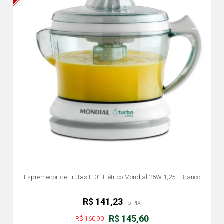
Espremedor de Frutas E-01 Elétrico Mondial 25W 1,25L Branco
R$ 141,23
no PIX
R$ 145,60
R$ 160,90