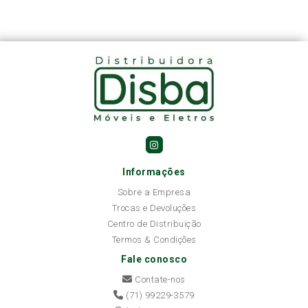
Informações
Sobre a Empresa
Trocas e Devoluções
Centro de Distribuição
Termos & Condições
Fale conosco
Contate-nos
(71) 99229-3579