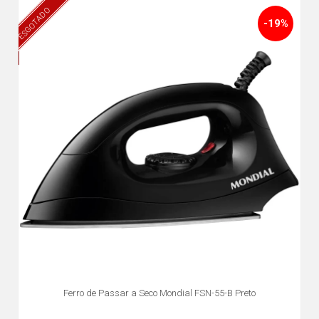
ESGOTADO
-19%
Ferro de Passar a Seco Mondial FSN-55-B Preto