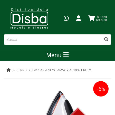
0 Itens
R$ 0,00
Menu
FERRO DE PASSAR A SECO AMVOX AF1907 PRETO
-6%