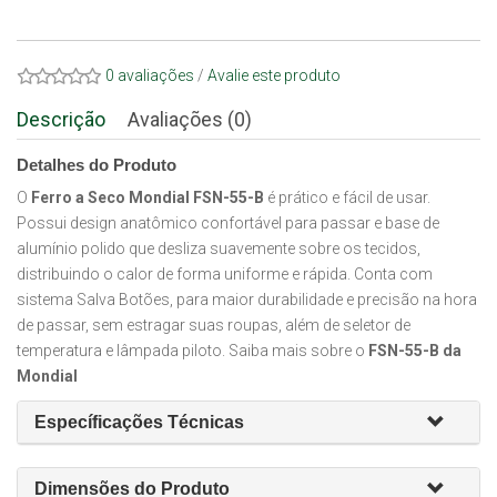
0 avaliações
/
Avalie este produto
Descrição
Avaliações (0)
Detalhes do Produto
O
Ferro a Seco Mondial FSN-55-B
é prático e fácil de usar.
Possui design anatômico confortável para passar e base de
alumínio polido que desliza suavemente sobre os tecidos,
distribuindo o calor de forma uniforme e rápida. Conta com
sistema Salva Botões, para maior durabilidade e precisão na hora
de passar, sem estragar suas roupas, além de seletor de
temperatura e lâmpada piloto. Saiba mais sobre o
FSN-55-B da
Mondial
Específicações Técnicas
Dimensões do Produto