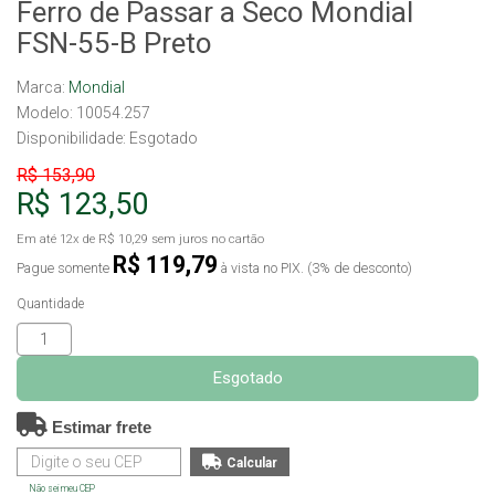
Ferro de Passar a Seco Mondial
FSN-55-B Preto
Marca:
Mondial
Modelo: 10054.257
Disponibilidade:
Esgotado
R$ 153,90
R$ 123,50
Em até
12x
de
R$ 10,29
sem juros no cartão
R$ 119,79
Pague somente
à vista no PIX. (3% de desconto)
Quantidade
Esgotado
Estimar frete
Não sei meu CEP