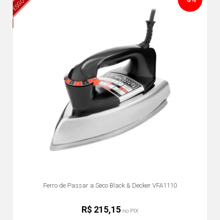
Ferro de Passar a Seco Black & Decker VFA1110
R$ 215,15
no PIX