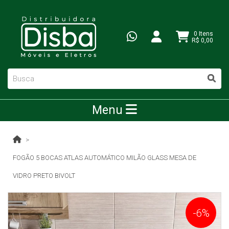
0 Itens
R$ 0,00
Menu
FOGÃO 5 BOCAS ATLAS AUTOMÁTICO MILÃO GLASS MESA DE
VIDRO PRETO BIVOLT
-6%