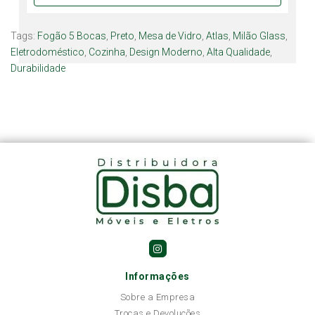
Tags:
Fogão 5 Bocas
,
Preto
,
Mesa de Vidro
,
Atlas
,
Milão Glass
,
Eletrodoméstico
,
Cozinha
,
Design Moderno
,
Alta Qualidade
,
Durabilidade
Informações
Sobre a Empresa
Trocas e Devoluções