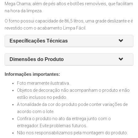
Mega Chama; além de pés altos e botões removíveis, que facilitam
na hora da limpeza.
O forno possui capacidade de 86,5 litros, uma grade deslizante e é
revestido com o acabamento Limpa Fácil.
Específicações Técnicas
Dimensões do Produto
Informações importantes:
Foto meramente ilustrativa.
Objetos de decoração não acompanham o produto e não
estão inclusos no pedido.
A tonalidade da cor do produto pode conter variações de
acordo com o lote.
Confira o produto no ato da entrega junto com o
entregador. Evite problemas futuros.
Não nos responsabilizamos pela montagem do produto.