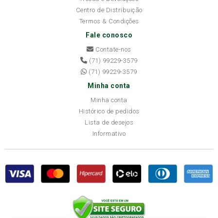
Centro de Distribuição
Termos & Condições
Fale conosco
Contate-nos
(71) 99229-3579
(71) 99229-3579
Minha conta
Minha conta
Histórico de pedidos
Lista de desejos
Informativo