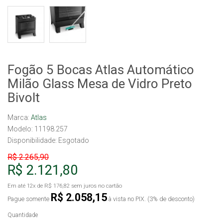
Fogão 5 Bocas Atlas Automático
Milão Glass Mesa de Vidro Preto
Bivolt
Marca:
Atlas
Modelo: 11198.257
Disponibilidade:
Esgotado
R$ 2.265,90
R$ 2.121,80
Em até
12x
de
R$ 176,82
sem juros no cartão
R$ 2.058,15
Pague somente
à vista no PIX. (3% de desconto)
Quantidade