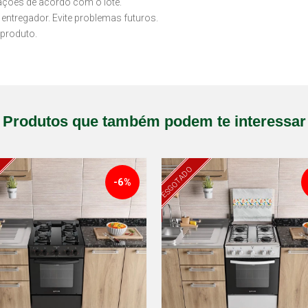
iações de acordo com o lote.
 entregador. Evite problemas futuros.
produto.
Produtos que também podem te interessar
ESGOTADO
-6%