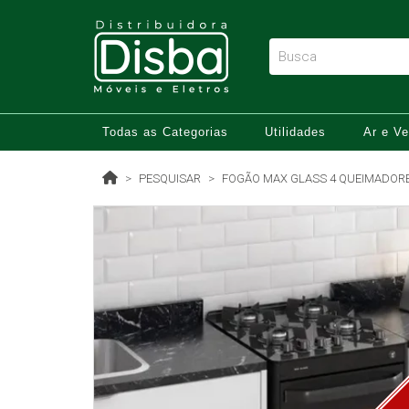
Todas as Categorias
Utilidades
Ar e Ve
PESQUISAR
FOGÃO MAX GLASS 4 QUEIMADORE