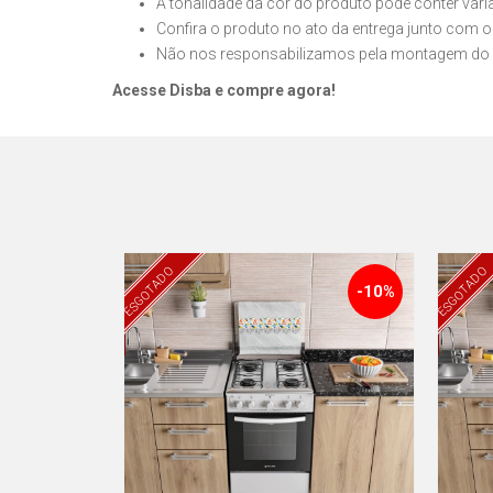
A tonalidade da cor do produto pode conter var
Confira o produto no ato da entrega junto com o
Não nos responsabilizamos pela montagem do 
Acesse Disba e compre agora!
ESGOTADO
ESGOTADO
-10%