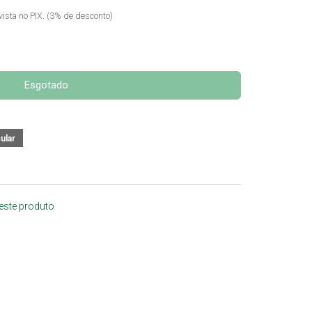
vista no PIX. (3% de desconto)
Esgotado
 este produto