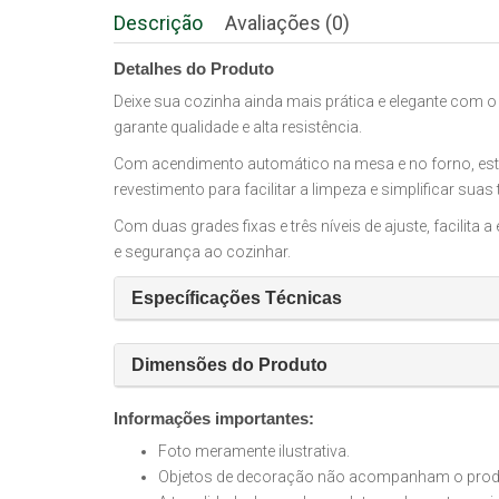
Descrição
Avaliações (0)
Detalhes do Produto
Deixe sua cozinha ainda mais prática e elegante co
garante qualidade e alta resistência.
Com acendimento automático na mesa e no forno, este
revestimento para facilitar a limpeza e simplificar suas 
Com duas grades fixas e três níveis de ajuste, facilit
e segurança ao cozinhar.
Específicações Técnicas
Dimensões do Produto
Informações importantes:
Foto meramente ilustrativa.
Objetos de decoração não acompanham o produt