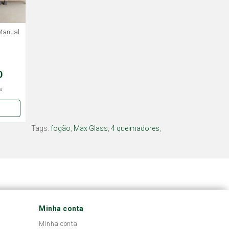
Manual
0
s
Tags:
fogão
,
Max Glass
,
4 queimadores
,
Minha conta
Minha conta