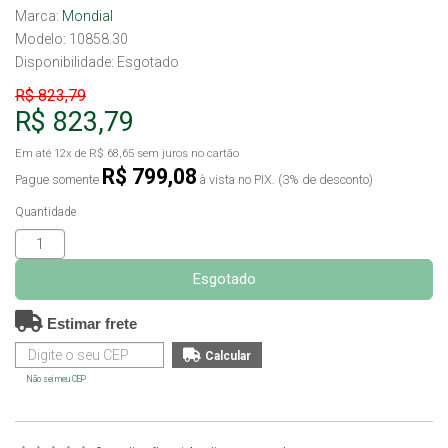
Marca:
Mondial
Modelo: 10858.30
Disponibilidade:
Esgotado
R$ 823,79
R$ 823,79
Em até
12x
de
R$ 68,65
sem juros no cartão
R$ 799,08
Pague somente
à vista no PIX. (3% de desconto)
Quantidade
Esgotado
Estimar frete
Não sei meu CEP