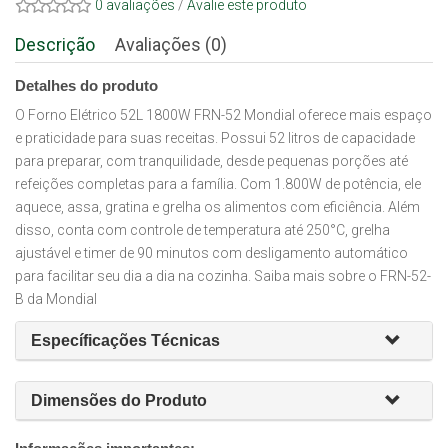
0 avaliações
/
Avalie este produto
Descrição
Avaliações (0)
Detalhes do produto
O Forno Elétrico 52L 1800W FRN-52 Mondial oferece mais espaço
e praticidade para suas receitas. Possui 52 litros de capacidade
para preparar, com tranquilidade, desde pequenas porções até
refeições completas para a família. Com 1.800W de potência, ele
aquece, assa, gratina e grelha os alimentos com eficiência. Além
disso, conta com controle de temperatura até 250°C, grelha
ajustável e timer de 90 minutos com desligamento automático
para facilitar seu dia a dia na cozinha. Saiba mais sobre o FRN-52-
B da Mondial
Específicações Técnicas
Dimensões do Produto