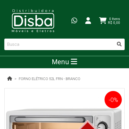
0 Itens
R$ 0,00
Menu
FORNO ELÉTRICO 52L FRN - BRANCO
-0%