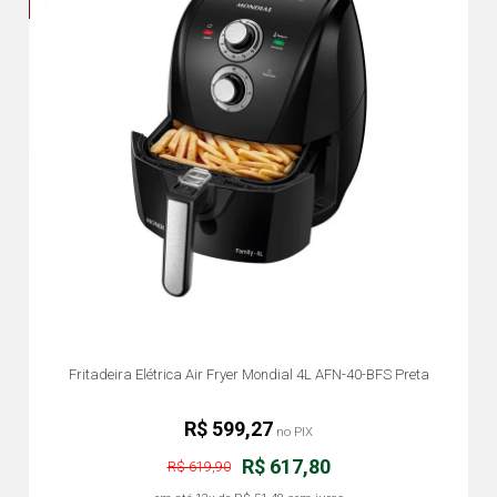
Fritadeira Elétrica Air Fryer Mondial 4L AFN-40-BFS Preta
R$ 599,27
no PIX
R$ 617,80
R$ 619,90