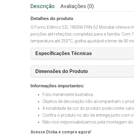
Descrição
Avaliações (0)
Detalhes do produto
O Forno Elétrico 52L 1800W FRN-52 Mondial oferece mai
porções até refeições completas para a família. Com 1.
temperatura até 250°C, grelha ajustável e timer de 90
Específicações Técnicas
Dimensões do Produto
Informações importantes:
Foto meramente ilustrativa.
Objetos de decoração não acompanham o produt
A tonalidade da cor do produto pode conter var
Confira o produto no ato da entrega junto com o
Não nos responsabilizamos pela montagem do 
Acesse Disba e compre agora!