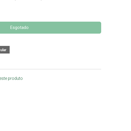
Esgotado
 este produto