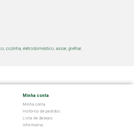
co
,
cozinha
,
eletrodoméstico
,
assar
,
grelhar
,
Minha conta
Minha conta
Histórico de pedidos
Lista de desejos
Informativo