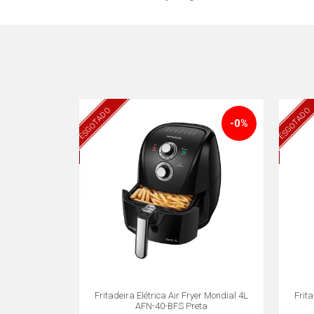
ESGOTADO
ESGOTADO
-0%
Fritadeira Elétrica Air Fryer Mondial 4L
Frita
AFN-40-BFS Preta