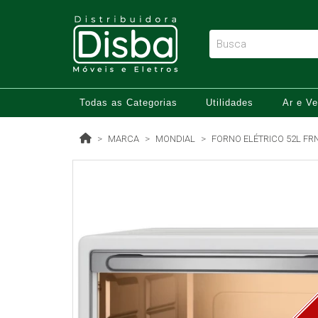
Todas as Categorias
Utilidades
Ar e Ve
MARCA
MONDIAL
FORNO ELÉTRICO 52L FR