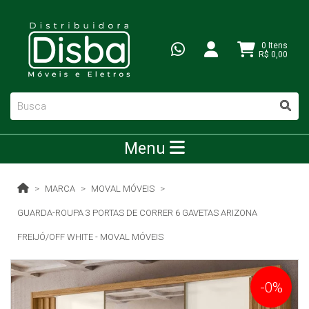
0 Itens
R$ 0,00
Menu
MARCA
MOVAL MÓVEIS
GUARDA-ROUPA 3 PORTAS DE CORRER 6 GAVETAS ARIZONA
FREIJÓ/OFF WHITE - MOVAL MÓVEIS
-0%