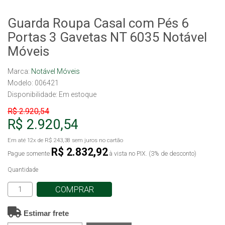
Guarda Roupa Casal com Pés 6
Portas 3 Gavetas NT 6035 Notável
Móveis
Marca:
Notável Móveis
Modelo: 006421
Disponibilidade:
Em estoque
R$ 2.920,54
R$ 2.920,54
Em até
12x
de
R$ 243,38
sem juros no cartão
R$ 2.832,92
Pague somente
à vista no PIX. (3% de desconto)
Quantidade
COMPRAR
Estimar frete