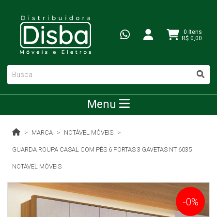
0 Itens
R$ 0,00
Menu
MARCA
NOTÁVEL MÓVEIS
GUARDA ROUPA CASAL COM PÉS 6 PORTAS 3 GAVETAS NT 6035
NOTÁVEL MÓVEIS
-0%