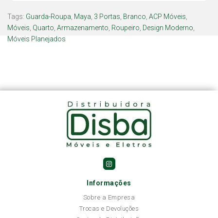
Tags:
Guarda-Roupa
,
Maya
,
3 Portas
,
Branco
,
ACP Móveis
,
Móveis
,
Quarto
,
Armazenamento
,
Roupeiro
,
Design Moderno
,
Móveis Planejados
Informações
Sobre a Empresa
Trocas e Devoluções