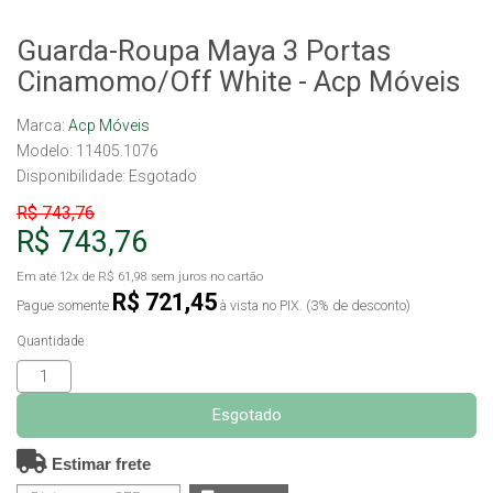
Guarda-Roupa Maya 3 Portas
Cinamomo/Off White - Acp Móveis
Marca:
Acp Móveis
Modelo: 11405.1076
Disponibilidade:
Esgotado
R$ 743,76
R$ 743,76
Em até
12x
de
R$ 61,98
sem juros no cartão
R$ 721,45
Pague somente
à vista no PIX. (3% de desconto)
Quantidade
Esgotado
Estimar frete