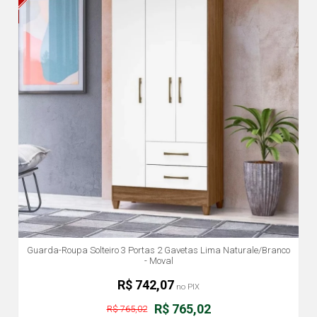
Guarda-Roupa Solteiro 3 Portas 2 Gavetas Lima Naturale/Branco
- Moval
R$ 742,07
no PIX
R$ 765,02
R$ 765,02