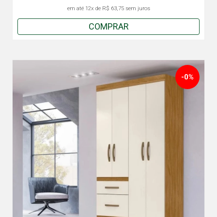
em até
12x
de
R$ 63,75
sem juros
COMPRAR
-0%