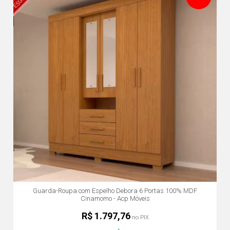
Guarda-Roupa com Espelho Debora 6 Portas 100% MDF
Cinamomo - Acp Móveis
R$ 1.797,76
no PIX