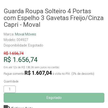
Guarda Roupa Solteiro 4 Portas
com Espelho 3 Gavetas Freijo/Cinza
Capri - Moval
Marca:
Moval Móveis
Modelo: 004927
Disponibilidade:
Esgotado
R$ 1.656,74
R$ 1.656,74
Em até
12x
de
R$ 138,06
sem juros no cartão
R$ 1.607,04
Pague somente
à vista no PIX. (3% de desconto)
Quantidade
Esgotado