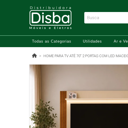
Todas as Categorias
Utilidades
Ar e Ve
HOME PARA TV ATÉ 70" 2 PORTAS COM LED MACE