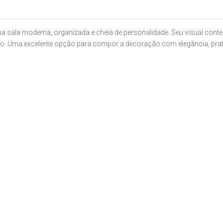
a sala moderna, organizada e cheia de personalidade. Seu visual cont
o. Uma excelente opção para compor a decoração com elegância, prat