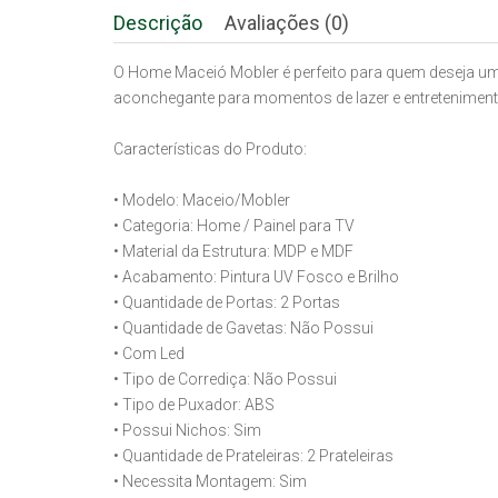
Descrição
Avaliações (0)
O Home Maceió Mobler é perfeito para quem deseja um
aconchegante para momentos de lazer e entreteniment
Características do Produto:
• Modelo: Maceio/Mobler
• Categoria: Home / Painel para TV
• Material da Estrutura: MDP e MDF
• Acabamento: Pintura UV Fosco e Brilho
• Quantidade de Portas: 2 Portas
• Quantidade de Gavetas: Não Possui
• Com Led
• Tipo de Corrediça: Não Possui
• Tipo de Puxador: ABS
• Possui Nichos: Sim
• Quantidade de Prateleiras: 2 Prateleiras
• Necessita Montagem: Sim