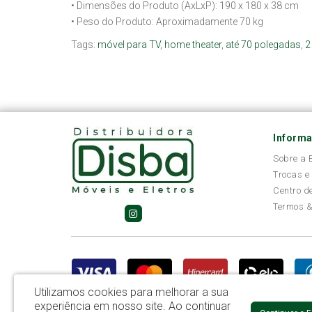
• Dimensões do Produto (AxLxP): 190 x 180 x 38 cm
• Peso do Produto: Aproximadamente 70 kg
Tags:
móvel para TV
,
home theater
,
até 70 polegadas
,
2
Inform
Sobre a
Trocas e
Centro d
Termos &
Utilizamos cookies para melhorar a sua
experiência em nosso site.
Ao continuar