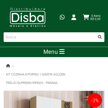
0 Itens
R$ 0,00
Menu
KIT COZINHA 6 PORTAS 1 GAVETA GOLDEN
FREIJÓ/SUPREMO/RIPADO - PARANA
-3%