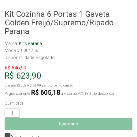
Kit Cozinha 6 Portas 1 Gaveta
Golden Freijó/Supremo/Ripado -
Parana
Marca:
Kit’s Paraná
Modelo: 0004766
Disponibilidade:
Esgotado
R$ 646,90
R$ 623,90
Em até
12x
de
R$ 51,99
sem juros no cartão
R$ 605,18
Pague somente
à vista no PIX. (3% de desconto)
Quantidade
Esgotado