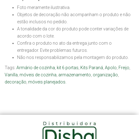
Foto meramente ilustrativa.
Objetos de decoração não acompanham o produto e não
estão inclusos no pedido.
A tonalidade da cor do produto pode conter variações de
acordo com o lote.
Confira o produto no ato da entrega junto com o
entregador. Evite problemas futuros.
Não nos responsabilizamos pela montagem do produto.
Tags:
Armário de cozinha
,
kit 6 portas
,
Kits Paraná
,
Apolo
,
Freijo
,
Vanilla
,
móveis de cozinha
,
armazenamento
,
organização
,
decoração
,
móveis planejados.