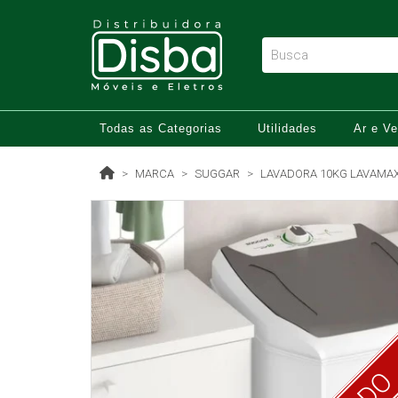
Todas as Categorias
Utilidades
Ar e Ve
MARCA
SUGGAR
LAVADORA 10KG LAVAMAX