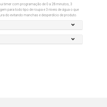
ui timer com programação de 0 a 28 minutos, 3
gem para todo tipo de roupa e 3 níveis de água o que
stura do evitando manchas e desperdício de produto.