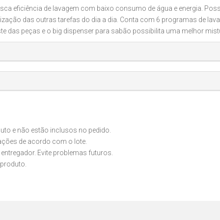
a eficiência de lavagem com baixo consumo de água e energia. Poss
lização das outras tarefas do dia a dia. Conta com 6 programas de lava
sgaste das peças e o big dispenser para sabão possibilita uma melhor mi
o e não estão inclusos no pedido.
iações de acordo com o lote.
 entregador. Evite problemas futuros.
produto.