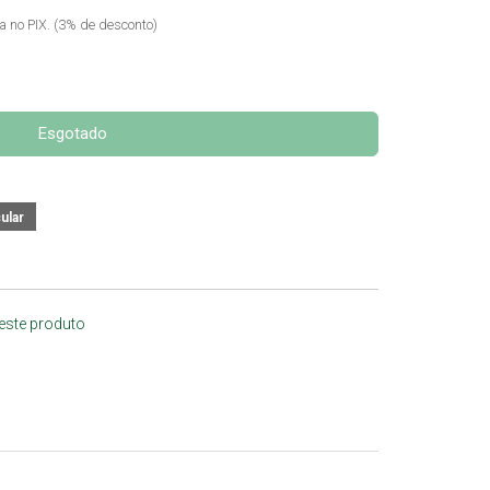
ta no PIX. (3% de desconto)
Esgotado
 este produto