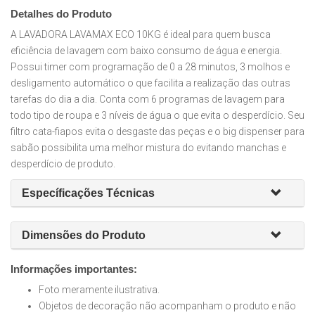
Detalhes do Produto
A LAVADORA LAVAMAX ECO 10KG é ideal para quem busca
eficiência de lavagem com baixo consumo de água e energia.
Possui timer com programação de 0 a 28 minutos, 3 molhos e
desligamento automático o que facilita a realização das outras
tarefas do dia a dia. Conta com 6 programas de lavagem para
todo tipo de roupa e 3 níveis de água o que evita o desperdício. Seu
filtro cata-fiapos evita o desgaste das peças e o big dispenser para
sabão possibilita uma melhor mistura do evitando manchas e
desperdício de produto.
Específicações Técnicas
Dimensões do Produto
Informações importantes:
Foto meramente ilustrativa.
Objetos de decoração não acompanham o produto e não