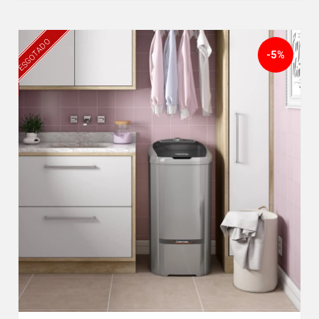
ESGOTADO
-5%