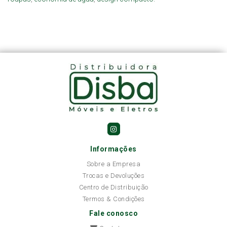
Informações
Sobre a Empresa
Trocas e Devoluções
Centro de Distribuição
Termos & Condições
Fale conosco