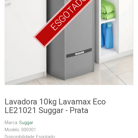
ESGOTADO
Lavadora 10kg Lavamax Eco
LE21021 Suggar - Prata
Marca:
Suggar
Modelo: 000301
Disponibilidade:
Esgotado