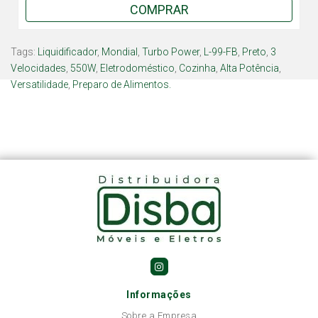
COMPRAR
Tags:
Liquidificador
,
Mondial
,
Turbo Power
,
L-99-FB
,
Preto
,
3
Velocidades
,
550W
,
Eletrodoméstico
,
Cozinha
,
Alta Potência
,
Versatilidade
,
Preparo de Alimentos.
Informações
Sobre a Empresa