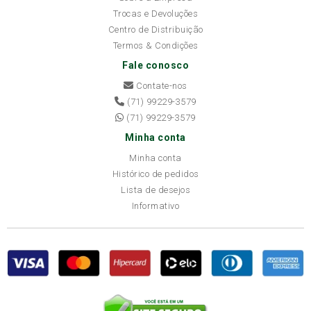
Trocas e Devoluções
Centro de Distribuição
Termos & Condições
Fale conosco
Contate-nos
(71) 99229-3579
(71) 99229-3579
Minha conta
Minha conta
Histórico de pedidos
Lista de desejos
Informativo