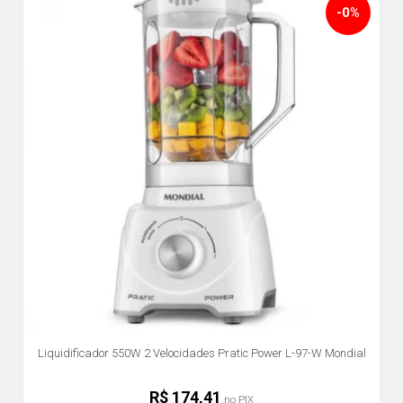
-0%
Liquidificador 550W 2 Velocidades Pratic Power L-97-W Mondial
R$ 174,41
no PIX