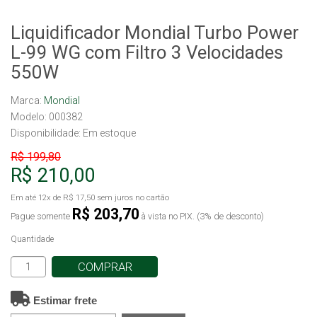
Liquidificador Mondial Turbo Power
L-99 WG com Filtro 3 Velocidades
550W
Marca:
Mondial
Modelo: 000382
Disponibilidade:
Em estoque
R$ 199,80
R$ 210,00
Em até
12x
de
R$ 17,50
sem juros no cartão
R$ 203,70
Pague somente
à vista no PIX. (3% de desconto)
Quantidade
COMPRAR
Estimar frete