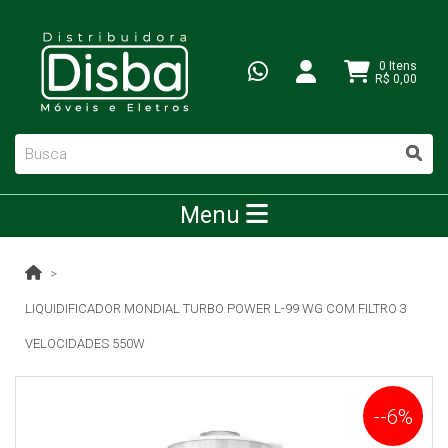
0 Itens
R$ 0,00
Menu
LIQUIDIFICADOR MONDIAL TURBO POWER L-99 WG COM FILTRO 3
VELOCIDADES 550W
--6%