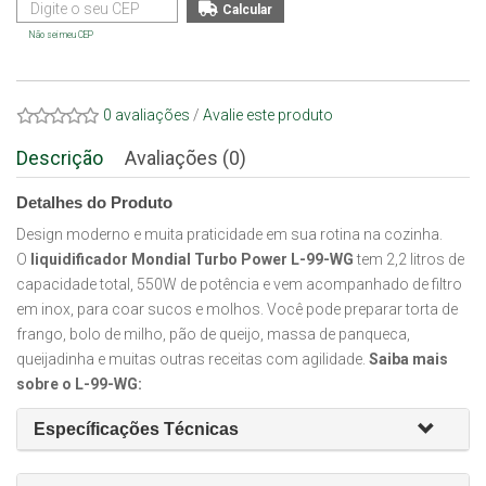
Não sei meu CEP
0 avaliações
/
Avalie este produto
Descrição
Avaliações (0)
Detalhes do Produto
Design moderno e muita praticidade em sua rotina na cozinha.
O
liquidificador Mondial Turbo Power L-99-WG
tem 2,2 litros de
capacidade total, 550W de potência e vem acompanhado de filtro
em inox, para coar sucos e molhos. Você pode preparar torta de
frango, bolo de milho, pão de queijo, massa de panqueca,
queijadinha e muitas outras receitas com agilidade.
Saiba mais
sobre o L-99-WG:
Específicações Técnicas