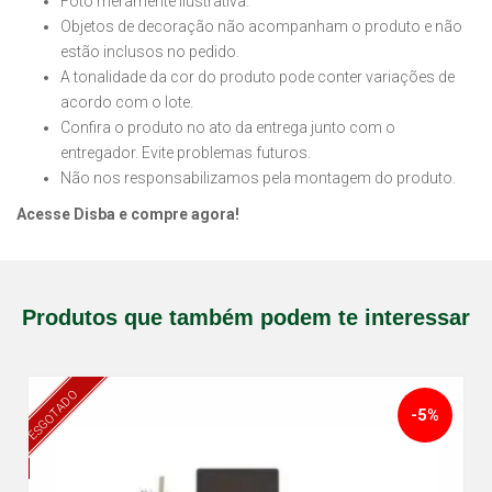
Foto meramente ilustrativa.
Objetos de decoração não acompanham o produto e não
estão inclusos no pedido.
A tonalidade da cor do produto pode conter variações de
acordo com o lote.
Confira o produto no ato da entrega junto com o
entregador. Evite problemas futuros.
Não nos responsabilizamos pela montagem do produto.
Acesse Disba e compre agora!
Produtos que também podem te interessar
ESGOTADO
-5%