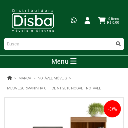
0 Itens
R$ 0,00
Menu
MARCA
NOTÁVEL MÓVEIS
MESA ESCRIVANINHA OFFICE NT 2010 NOGAL - NOTÁVEL
-0%