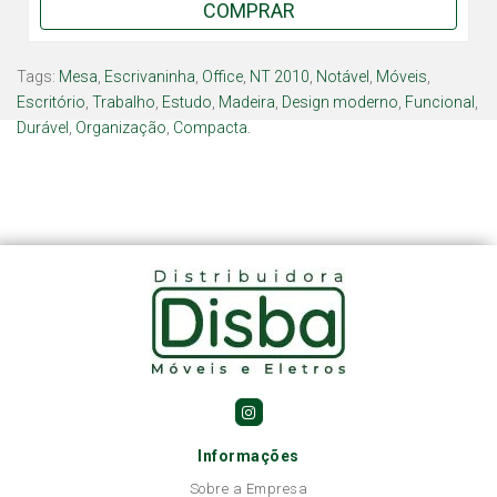
COMPRAR
Tags:
Mesa
,
Escrivaninha
,
Office
,
NT 2010
,
Notável
,
Móveis
,
Escritório
,
Trabalho
,
Estudo
,
Madeira
,
Design moderno
,
Funcional
,
Durável
,
Organização
,
Compacta.
Informações
Sobre a Empresa