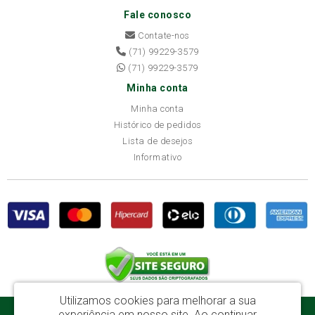
Fale conosco
Contate-nos
(71) 99229-3579
(71) 99229-3579
Minha conta
Minha conta
Histórico de pedidos
Lista de desejos
Informativo
Utilizamos cookies para melhorar a sua
experiência em nosso site.
Ao continuar