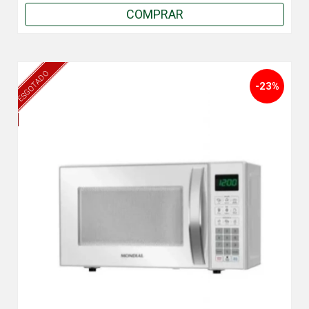
COMPRAR
ESGOTADO
-23%