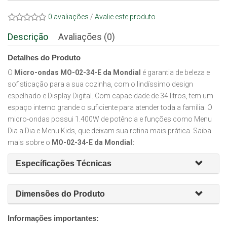
0 avaliações
/
Avalie este produto
Descrição
Avaliações (0)
Detalhes do Produto
O
Micro-ondas MO-02-34-E da Mondial
é garantia de beleza e
sofisticação para a sua cozinha, com o lindíssimo design
espelhado e Display Digital. Com capacidade de 34 litros, tem um
espaço interno grande o suficiente para atender toda a família. O
micro-ondas possui 1.400W de potência e funções como Menu
Dia a Dia e Menu Kids, que deixam sua rotina mais prática. Saiba
mais sobre o
MO-02-34-E da Mondial:
Específicações Técnicas
Dimensões do Produto
Informações importantes: