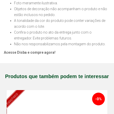
Foto meramente ilustrativa.
Objetos de decoração não acompanham o produto e não
estão inclusos no pedido.
A tonalidade da cor do produto pode conter variações de
acordo com o lote.
Confira o produto no ato da entrega junto com o
entregador. Evite problemas futuros.
Não nos responsabilizamos pela montagem do produto.
Acesse Disba e compre agora!
Produtos que também podem te interessar
ESGOTADO
-0%