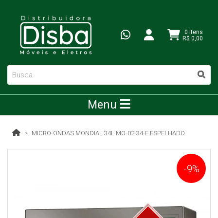
0 Itens
R$ 0,00
Menu
MICRO-ONDAS MONDIAL 34L MO-02-34-E ESPELHADO
-9%