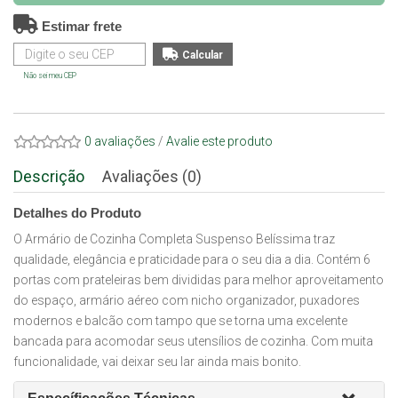
Estimar frete
Não sei meu CEP
0 avaliações
/
Avalie este produto
Descrição
Avaliações (0)
Detalhes do Produto
O Armário de Cozinha Completa Suspenso Belíssima traz
qualidade, elegância e praticidade para o seu dia a dia. Contém 6
portas com prateleiras bem divididas para melhor aproveitamento
do espaço, armário aéreo com nicho organizador, puxadores
modernos e balcão com tampo que se torna uma excelente
bancada para acomodar seus utensílios de cozinha. Com muita
funcionalidade, vai deixar seu lar ainda mais bonito.