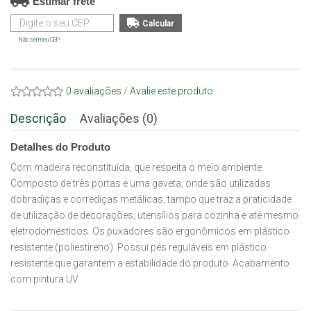
Estimar frete
Não sei meu CEP
0 avaliações
/
Avalie este produto
Descrição
Avaliações (0)
Detalhes do Produto
Com madeira reconstituída, que respeita o meio ambiente.
Composto de três portas e uma gaveta, onde são utilizadas
dobradiças e corrediças metálicas, tampo que traz a praticidade
de utilização de decorações, utensílios para cozinha e até mesmo
eletrodomésticos. Os puxadores são ergonômicos em plástico
resistente (poliestireno). Possui pés reguláveis em plástico
resistente que garantem a estabilidade do produto. Acabamento
com pintura UV.