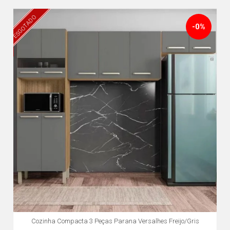
ESGOTADO
-0%
Cozinha Compacta 3 Peças Parana Versalhes Freijo/Gris