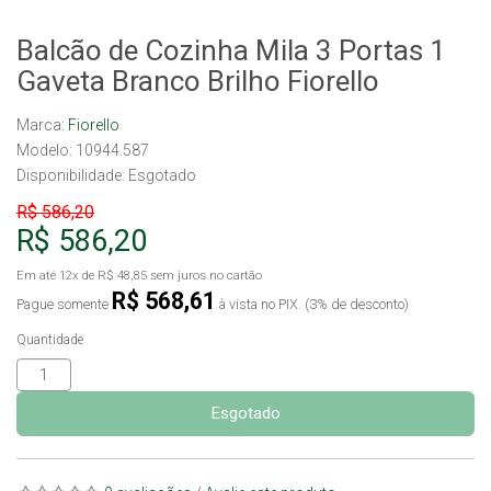
Balcão de Cozinha Mila 3 Portas 1
Gaveta Branco Brilho Fiorello
Marca:
Fiorello
Modelo: 10944.587
Disponibilidade:
Esgotado
R$ 586,20
R$ 586,20
Em até
12x
de
R$ 48,85
sem juros no cartão
R$ 568,61
Pague somente
à vista no PIX. (3% de desconto)
Quantidade
Esgotado