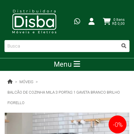
0 Itens
R$ 0,00
Menu
MÓVEIS
BALCÃO DE COZINHA MILA 3 PORTAS 1 GAVETA BRANCO BRILHO
FIORELLO
-0%