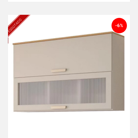
ESGOTADO
-6%