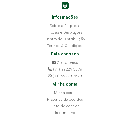
Informações
Sobre a Empresa
Trocas e Devoluções
Centro de Distribuição
Termos & Condições
Fale conosco
Contate-nos
(71) 99229-3579
(71) 99229-3579
Minha conta
Minha conta
Histórico de pedidos
Lista de desejos
Informativo