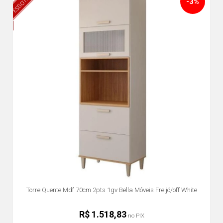
ESGOTADO
-3%
Torre Quente Mdf 70cm 2pts 1gv Bella Móveis Freijó/off White
R$ 1.518,83
no PIX