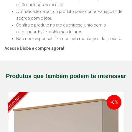
estão inclusos no pedido.
A tonalidade da cor do produto pode conter variações de
acordo com o lote.
Confira o produto no ato da entrega junto com o
entregador. Evite problemas futuros.
Não nos responsabilizamos pela montagem do produto.
Acesse Disba e compre agora!
Produtos que também podem te interessar
ESGOTADO
-6%