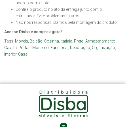
acordo com o lote.
Confira o produto no ato da entrega junto com o
entregador. Evite problemas futuros.
Não nos responsabilizamos pela montagem do produto.
Acesse Disba e compre agora!
Tags:
Móveis
,
Balcão
,
Cozinha
,
Itatiaia
,
Preto
,
Armazenamento
,
Gaveta
,
Portas
,
Moderno
,
Funcional
,
Decoração
,
Organização
,
Interior
,
Casa