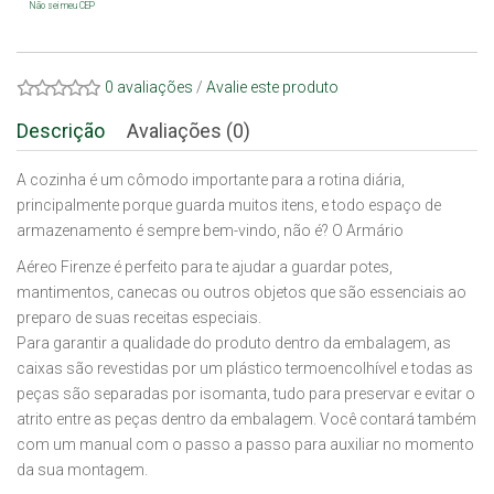
Não sei meu CEP
0 avaliações
/
Avalie este produto
Descrição
Avaliações (0)
A cozinha é um cômodo importante para a rotina diária,
principalmente porque guarda muitos itens, e todo espaço de
armazenamento é sempre bem-vindo, não é? O Armário
Aéreo Firenze é perfeito para te ajudar a guardar potes,
mantimentos, canecas ou outros objetos que são essenciais ao
preparo de suas receitas especiais.
Para garantir a qualidade do produto dentro da embalagem, as
caixas são revestidas por um plástico termoencolhível e todas as
peças são separadas por isomanta, tudo para preservar e evitar o
atrito entre as peças dentro da embalagem. Você contará também
com um manual com o passo a passo para auxiliar no momento
da sua montagem.