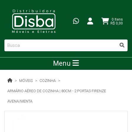
0 Itens
R$ 0,00
Menu
MÓVEIS
COZINHA
ARMÁRIO AÉREO DE COZINHA | 80CM - 2 PORTAS FIRENZE
AVENA/MENTA