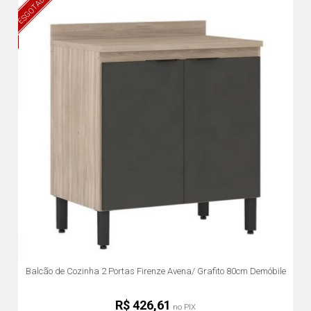
ESGOTADO
Balcão de Cozinha 2 Portas Firenze Avena/ Grafito 80cm Demóbile
R$ 426,61
no PIX