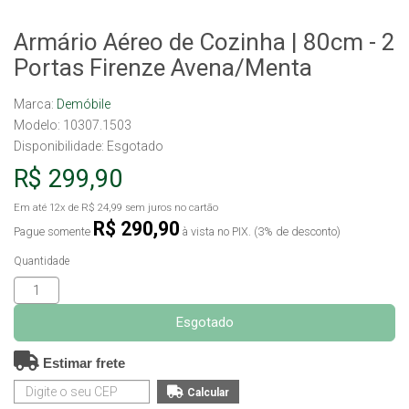
Armário Aéreo de Cozinha | 80cm - 2
Portas Firenze Avena/Menta
Marca:
Demóbile
Modelo: 10307.1503
Disponibilidade:
Esgotado
R$ 299,90
Em até
12x
de
R$ 24,99
sem juros no cartão
R$ 290,90
Pague somente
à vista no PIX. (3% de desconto)
Quantidade
Esgotado
Estimar frete