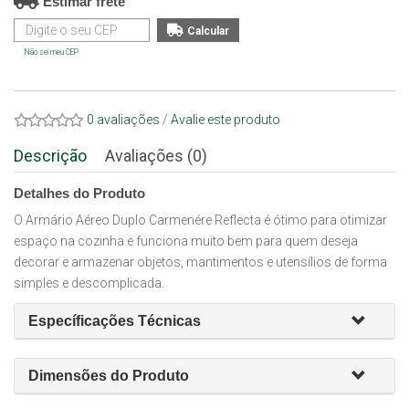
Estimar frete
Não sei meu CEP
0 avaliações
/
Avalie este produto
Descrição
Avaliações (0)
Detalhes do Produto
O Armário Aéreo Duplo Carmenére Reflecta é ótimo para otimizar
espaço na cozinha e funciona muito bem para quem deseja
decorar e armazenar objetos, mantimentos e utensílios de forma
simples e descomplicada.
Específicações Técnicas
Dimensões do Produto