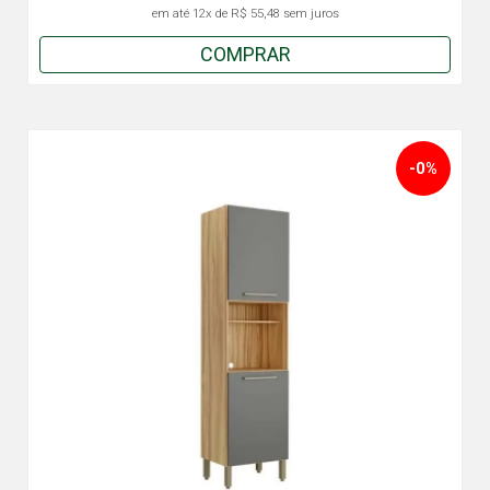
em até
12x
de
R$ 55,48
sem juros
COMPRAR
-0%