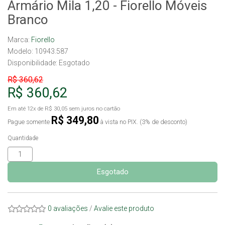
Armário Mila 1,20 - Fiorello Móveis
Branco
Marca:
Fiorello
Modelo: 10943.587
Disponibilidade:
Esgotado
R$ 360,62
R$ 360,62
Em até
12x
de
R$ 30,05
sem juros no cartão
R$ 349,80
Pague somente
à vista no PIX. (3% de desconto)
Quantidade
Esgotado
0 avaliações
/
Avalie este produto