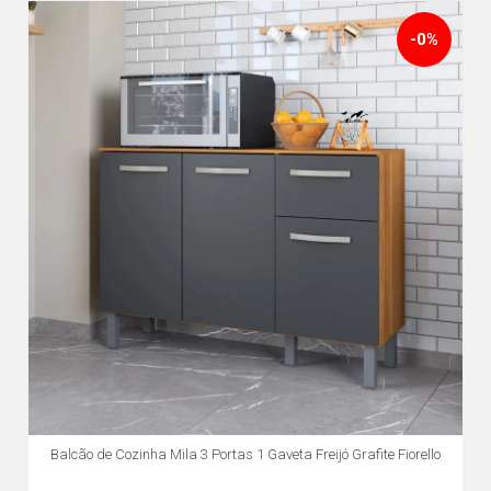
-0%
Balcão de Cozinha Mila 3 Portas 1 Gaveta Freijó Grafite Fiorello