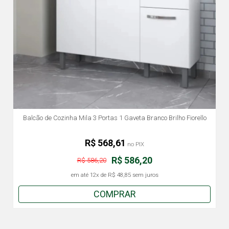
Balcão de Cozinha Mila 3 Portas 1 Gaveta Branco Brilho Fiorello
R$ 568,61
no PIX
R$ 586,20
R$ 586,20
em até
12x
de
R$ 48,85
sem juros
COMPRAR