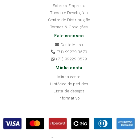
Sobre a Empresa
Trocas e Devoluções
Centro de Distribuição
Termos & Condições
Fale conosco
Contate-nos
(71) 99229-3579
(71) 99229-3579
Minha conta
Minha conta
Histórico de pedidos
Lista de desejos
Informativo