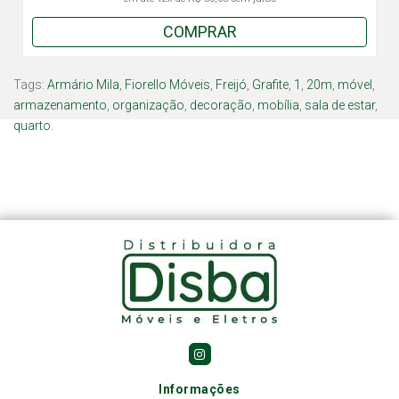
COMPRAR
Tags:
Armário Mila
,
Fiorello Móveis
,
Freijó
,
Grafite
,
1
,
20m
,
móvel
,
armazenamento
,
organização
,
decoração
,
mobília
,
sala de estar
,
quarto.
Informações