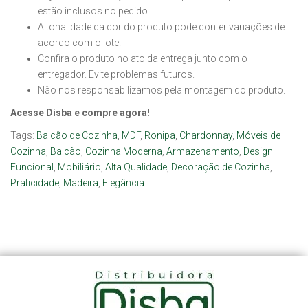
estão inclusos no pedido.
A tonalidade da cor do produto pode conter variações de
acordo com o lote.
Confira o produto no ato da entrega junto com o
entregador. Evite problemas futuros.
Não nos responsabilizamos pela montagem do produto.
Acesse Disba e compre agora!
Tags:
Balcão de Cozinha
,
MDF
,
Ronipa
,
Chardonnay
,
Móveis de
Cozinha
,
Balcão
,
Cozinha Moderna
,
Armazenamento
,
Design
Funcional
,
Mobiliário
,
Alta Qualidade
,
Decoração de Cozinha
,
Praticidade
,
Madeira
,
Elegância.