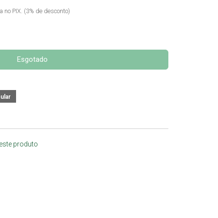
ta no PIX. (3% de desconto)
Esgotado
 este produto