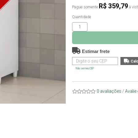
O
R$ 359,79
Pague somente
à vis
Quantidade
Estimar frete
Não sei meu CEP
0 avaliações
/
Avalie