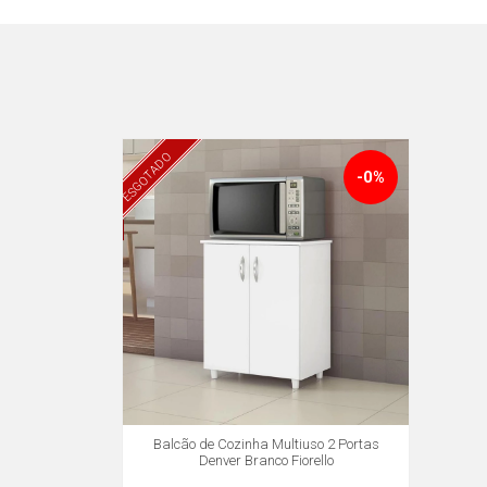
ESGOTADO
-0%
Balcão de Cozinha Multiuso 2 Portas
Denver Branco Fiorello