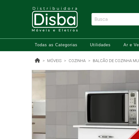
Todas as Categorias
Utilidades
Ar e Ve
MÓVEIS
COZINHA
BALCÃO DE COZINHA MUL