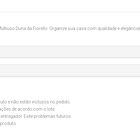
tiuso Duna da Fiorello. Organize sua casa com qualidade e elegância
o e não estão inclusos no pedido.
iações de acordo com o lote.
 entregador. Evite problemas futuros.
produto.