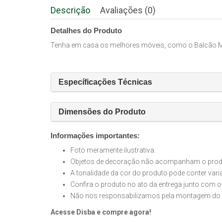
Descrição
Avaliações (0)
Detalhes do Produto
Tenha em casa os melhores móveis, como o Balcão Mul
Específicações Técnicas
Dimensões do Produto
Informações importantes:
Foto meramente ilustrativa.
Objetos de decoração não acompanham o produt
A tonalidade da cor do produto pode conter var
Confira o produto no ato da entrega junto com o
Não nos responsabilizamos pela montagem do 
Acesse Disba e compre agora!