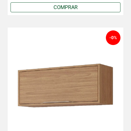
COMPRAR
-0%