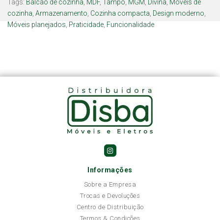
Tags:
Balcão de cozinha
,
MDF
,
Tampo
,
MGM
,
Divina
,
Móveis de
cozinha
,
Armazenamento
,
Cozinha compacta
,
Design moderno
,
Móveis planejados
,
Praticidade
,
Funcionalidade
Informações
Sobre a Empresa
Trocas e Devoluções
Centro de Distribuição
Termos & Condições