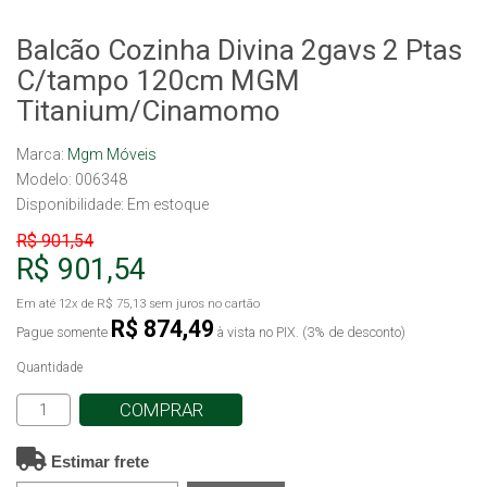
Balcão Cozinha Divina 2gavs 2 Ptas
C/tampo 120cm MGM
Titanium/Cinamomo
Marca:
Mgm Móveis
Modelo: 006348
Disponibilidade:
Em estoque
R$ 901,54
R$ 901,54
Em até
12x
de
R$ 75,13
sem juros no cartão
R$ 874,49
Pague somente
à vista no PIX. (3% de desconto)
Quantidade
COMPRAR
Estimar frete