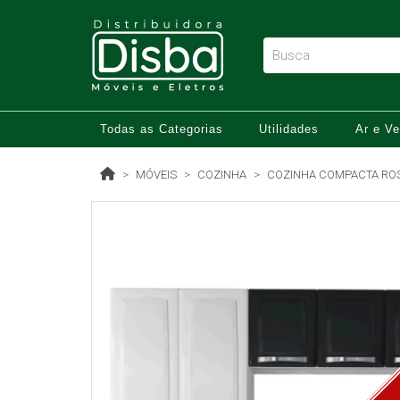
Todas as Categorias
Utilidades
Ar e Ve
MÓVEIS
COZINHA
COZINHA COMPACTA ROSE