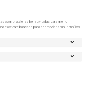
tas com prateleiras bem divididas para melhor
ma excelente bancada para acomodar seus utensílios