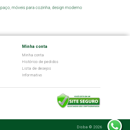
spaço
,
móveis para cozinha
,
design moderno
Minha conta
Minha conta
Histórico de pedidos
Lista de desejos
Informativo
Disba © 2026