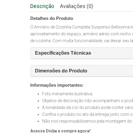
Descrição
Avaliações (0)
Detalhes do Produto
O Armário de Cozinha Completa Suspenso Belíssima traz
aproveitamento do espaço, armário aéreo com nicho 
de cozinha. Com muita funcionalidade, vai deixar seu l
Específicações Técnicas
Dimensões do Produto
Informações importantes:
Foto meramente ilustrativa.
Objetos de decoração não acompanham o produt
A tonalidade da cor do produto pode conter var
Confira o produto no ato da entrega junto com o
Não nos responsabilizamos pela montagem do 
Acesse Disba e compre agora!