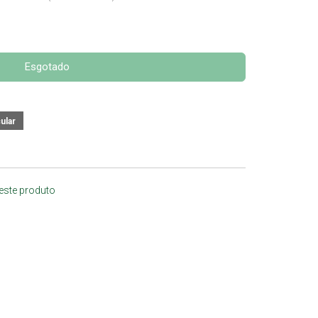
Esgotado
 este produto