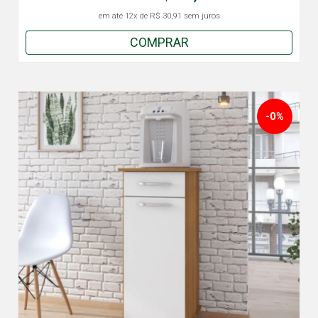
em até
12x
de
R$ 30,91
sem juros
COMPRAR
-0%