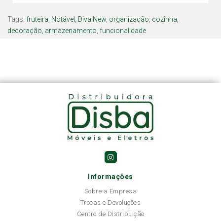
Tags:
fruteira
,
Notável
,
Diva New
,
organização
,
cozinha
,
decoração
,
armazenamento
,
funcionalidade
Informações
Sobre a Empresa
Trocas e Devoluções
Centro de Distribuição