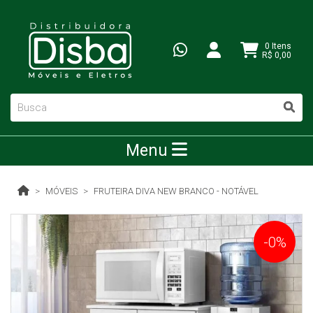
0 Itens
R$ 0,00
Menu
MÓVEIS
FRUTEIRA DIVA NEW BRANCO - NOTÁVEL
-0%