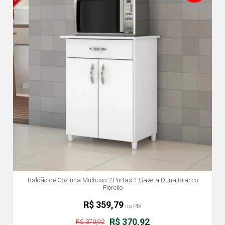
Balcão de Cozinha Multiuso 2 Portas 1 Gaveta Duna Branco
Fiorello
R$ 359,79
no PIX
R$ 370,92
R$ 370,92