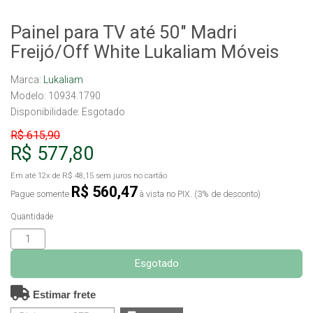
Painel para TV até 50" Madri
Freijó/Off White Lukaliam Móveis
Marca:
Lukaliam
Modelo: 10934.1790
Disponibilidade:
Esgotado
R$ 615,90
R$ 577,80
Em até
12x
de
R$ 48,15
sem juros no cartão
R$ 560,47
Pague somente
à vista no PIX. (3% de desconto)
Quantidade
Esgotado
Estimar frete