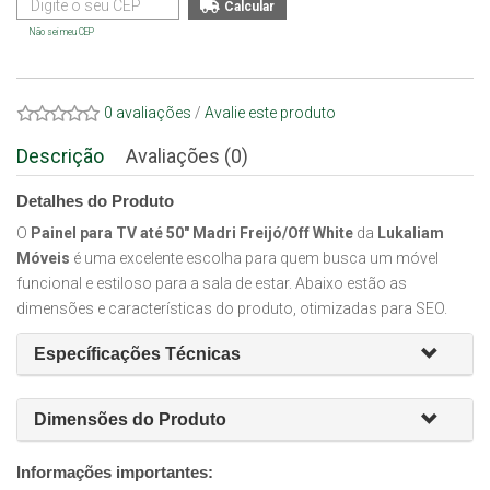
Não sei meu CEP
0 avaliações
/
Avalie este produto
Descrição
Avaliações (0)
Detalhes do Produto
O
Painel para TV até 50" Madri Freijó/Off White
da
Lukaliam
Móveis
é uma excelente escolha para quem busca um móvel
funcional e estiloso para a sala de estar. Abaixo estão as
dimensões e características do produto, otimizadas para SEO.
Específicações Técnicas
Dimensões do Produto
Informações importantes: