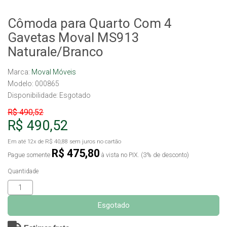
Cômoda para Quarto Com 4
Gavetas Moval MS913
Naturale/Branco
Marca:
Moval Móveis
Modelo: 000865
Disponibilidade:
Esgotado
R$ 490,52
R$ 490,52
Em até
12x
de
R$ 40,88
sem juros no cartão
R$ 475,80
Pague somente
à vista no PIX. (3% de desconto)
Quantidade
Esgotado