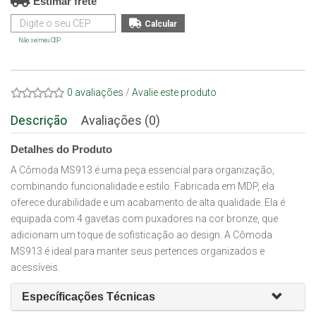
Estimar frete
Não sei meu CEP
0 avaliações
/
Avalie este produto
Descrição
Avaliações (0)
Detalhes do Produto
A Cômoda MS913 é uma peça essencial para organização,
combinando funcionalidade e estilo. Fabricada em MDP, ela
oferece durabilidade e um acabamento de alta qualidade. Ela é
equipada com 4 gavetas com puxadores na cor bronze, que
adicionam um toque de sofisticação ao design. A Cômoda
MS913 é ideal para manter seus pertences organizados e
acessíveis.
Específicações Técnicas