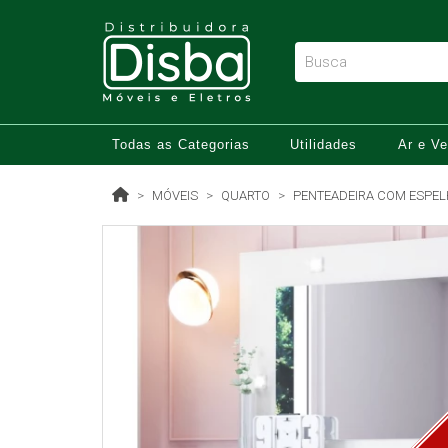
Todas as Categorias
Utilidades
Ar e Ve
MÓVEIS
QUARTO
PENTEADEIRA COM ESPEL