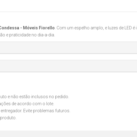
Condessa - Móveis Fiorello
. Com um espelho amplo, e luzes de LED é i
o e praticidade no dia-a-dia.
o e não estão inclusos no pedido.
iações de acordo com o lote.
 entregador. Evite problemas futuros.
produto.