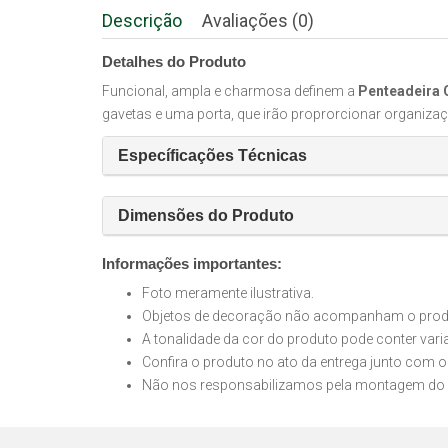
Descrição
Avaliações (0)
Detalhes do Produto
Funcional, ampla e charmosa definem a
Penteadeira 
gavetas e uma porta, que irão proprorcionar organizaçã
Específicações Técnicas
Dimensões do Produto
Informações importantes:
Foto meramente ilustrativa.
Objetos de decoração não acompanham o produt
A tonalidade da cor do produto pode conter var
Confira o produto no ato da entrega junto com o
Não nos responsabilizamos pela montagem do 