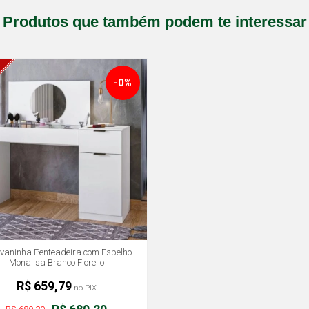
Produtos que também podem te interessar
-0%
ivaninha Penteadeira com Espelho
Monalisa Branco Fiorello
R$ 659,79
no PIX