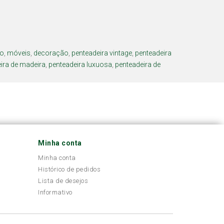
lo
,
móveis
,
decoração
,
penteadeira vintage
,
penteadeira
ira de madeira
,
penteadeira luxuosa
,
penteadeira de
Minha conta
Minha conta
Histórico de pedidos
Lista de desejos
Informativo