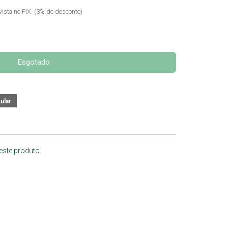
vista no PIX. (3% de desconto)
Esgotado
 este produto